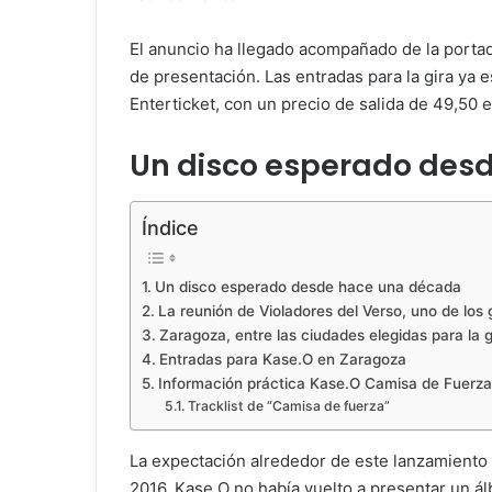
El anuncio ha llegado acompañado de la portada
de presentación. Las entradas para la gira ya e
Enterticket, con un precio de salida de 49,50 
Un disco esperado des
Índice
Un disco esperado desde hace una década
La reunión de Violadores del Verso, uno de los
Zaragoza, entre las ciudades elegidas para la g
Entradas para Kase.O en Zaragoza
Información práctica Kase.O Camisa de Fuerza
Tracklist de “Camisa de fuerza”
La expectación alrededor de este lanzamiento
2016, Kase.O no había vuelto a presentar un ál