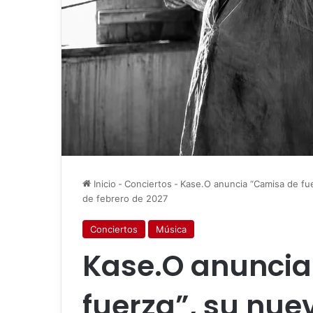
Inicio
-
Conciertos
-
Kase.O anuncia “Camisa de fue
de febrero de 2027
Conciertos
Música
Kase.O anuncia
fuerza”, su nuev