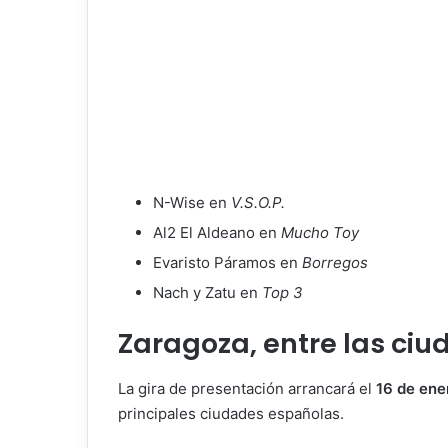
N-Wise en
V.S.O.P.
Al2 El Aldeano en
Mucho Toy
Evaristo Páramos en
Borregos
Nach y Zatu en
Top 3
Zaragoza, entre las ciu
La gira de presentación arrancará el
16 de ene
principales ciudades españolas.