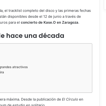
, el tracklist completo del disco y las primeras fechas
stán disponibles desde el 12 de junio a través de
euros para el
concierto de Kase.O en Zaragoza
.
de hace una década
 grandes atractivos
ira
 era máxima. Desde la publicación de
El Círculo
en
bum de estudio en solitario.