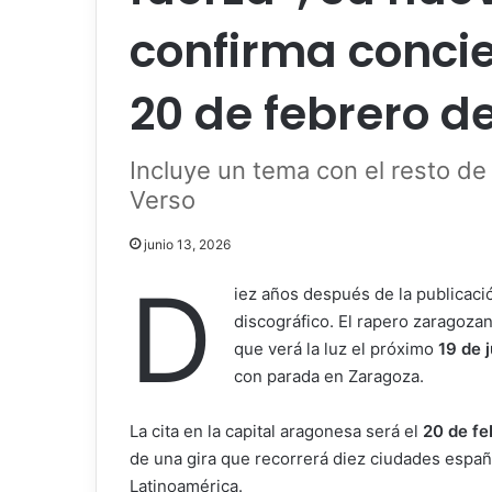
confirma concie
20 de febrero d
Incluye un tema con el resto d
Verso
junio 13, 2026
D
iez años después de la publicac
discográfico. El rapero zaragoz
que verá la luz el próximo
19 de 
con parada en Zaragoza.
La cita en la capital aragonesa será el
20 de fe
de una gira que recorrerá diez ciudades españo
Latinoamérica.