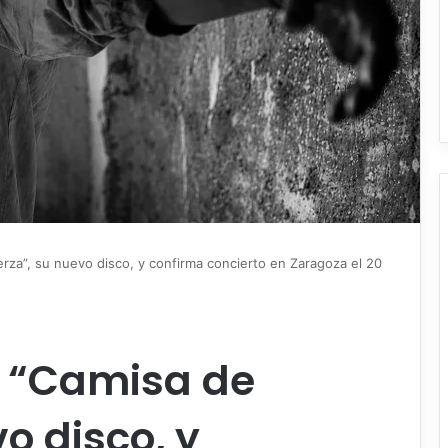
rza”, su nuevo disco, y confirma concierto en Zaragoza el 20
 “Camisa de
o disco, y