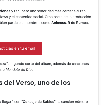
ciones
y recupera una sonoridad más cercana al rap
flows y el contenido social. Gran parte de la producción
mbién participan nombres como
Animoss
,
R de Rumba
,
oticias en tu email
goza”
, segundo corte del álbum, además de canciones
s
o
Mandato de Dios
.
 del Verso, uno de los
 llegará con
“Consejo de Sabios”
, la canción número