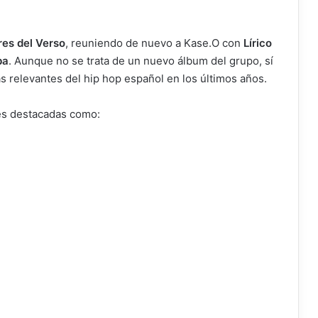
res del Verso
, reuniendo de nuevo a Kase.O con
Lírico
ba
. Aunque no se trata de un nuevo álbum del grupo, sí
 relevantes del hip hop español en los últimos años.
nes destacadas como: