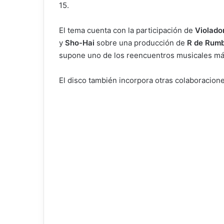
15.
El tema cuenta con la participación de
Violado
y
Sho-Hai
sobre una producción de
R de Rum
supone uno de los reencuentros musicales más
El disco también incorpora otras colaboracio