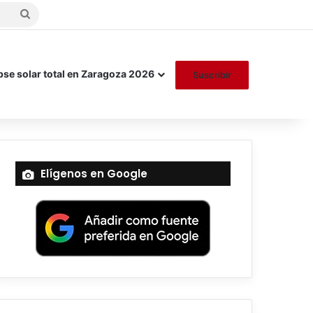
Buscar
por
pse solar total en Zaragoza 2026
Suscribir
Elígenos en Google