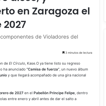
rto en Zaragoza el
e 2027
e componentes de Violadores del
3 minutos de lectura
ión de
El Círculo
, Kase.O ya tiene listo su regreso
ano ha anunciado
“Camisa de fuerza”
, un nuevo álbum
junio
y que llegará acompañado de una gira nacional
brero de 2027
en el
Pabellón Príncipe Felipe
, dentro
las entre enero y abril antes de dar el salto a