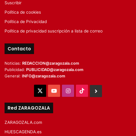
Suscribir
Política de cookies
Política de Privacidad
Política de privacidad suscripción a lista de correo
Contacto
Noticias:
REDACCION@zaragozala.com
Publicidad:
PUBLICIDAD@zaragozala.com
General:
INFO@zaragozala.com
X
YouTube
Instagram
TikTok
BlueSky
Red ZARAGOZALA
ZARAGOZALA.com
HUESCAGENDA.es