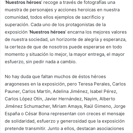
‘
Nuestros héroes
’ recoge a través de fotografías una
muestra de personajes y acciones heroicas en nuestra
comunidad, todos ellos ejemplos de sacrificio y
superación. Cada uno de los protagonistas de la
exposición ‘
Nuestros héroes
’ encarna los mejores valores
de nuestra sociedad, un horizonte de alegría y esperanza,
la certeza de que de nosotros puede esperarse en todo
momento y situación lo mejor, la mayor entrega, el mayor
esfuerzo, sin pedir nada a cambio.
No hay duda que faltan muchos de éstos héroes
aragoneses en la exposición, pero Teresa Perales, Carlos
Pauner, Carlos Martín, Adelina Jiménez, Isabel Pérez,
Carlos López Otín, Javier Hernández, Nayim, Alberto
Jiménez Schumacher, Miriam Amaya, Raúl Gimeno, Jorge
España o César Bona representan con creces el mensaje
de solidaridad, esfuerzo y generosidad que la exposición
pretende transmitir. Junto a ellos, destacan asociaciones