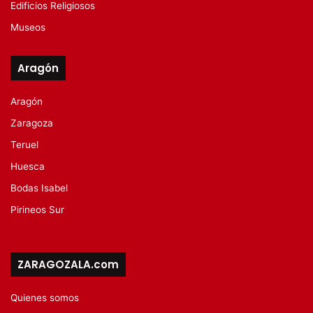
Edificios Religiosos
Museos
Aragón
Aragón
Zaragoza
Teruel
Huesca
Bodas Isabel
Pirineos Sur
ZARAGOZALA.com
Quienes somos