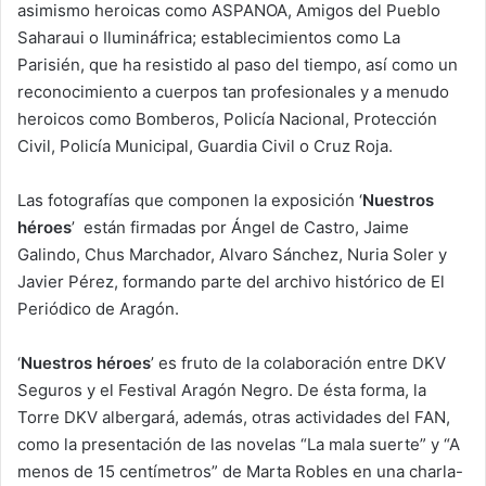
asimismo heroicas como ASPANOA, Amigos del Pueblo
Saharaui o Ilumináfrica; establecimientos como La
Parisién, que ha resistido al paso del tiempo, así como un
reconocimiento a cuerpos tan profesionales y a menudo
heroicos como Bomberos, Policía Nacional, Protección
Civil, Policía Municipal, Guardia Civil o Cruz Roja.
Las fotografías que componen la exposición ‘
Nuestros
héroes
’ están firmadas por Ángel de Castro, Jaime
Galindo, Chus Marchador, Alvaro Sánchez, Nuria Soler y
Javier Pérez, formando parte del archivo histórico de El
Periódico de Aragón.
‘
Nuestros héroes
’ es fruto de la colaboración entre DKV
Seguros y el Festival Aragón Negro. De ésta forma, la
Torre DKV albergará, además, otras actividades del FAN,
como la presentación de las novelas “La mala suerte” y “A
menos de 15 centímetros” de Marta Robles en una charla-