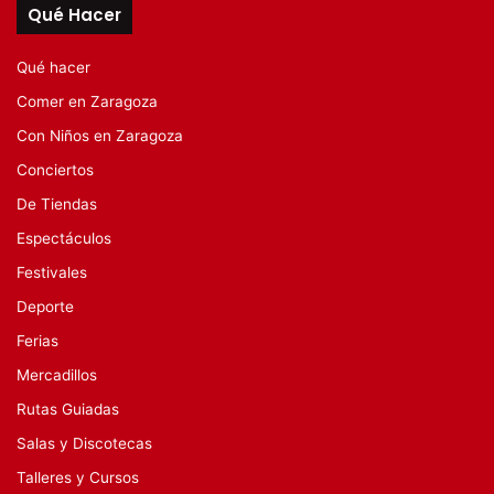
Qué Hacer
Qué hacer
Comer en Zaragoza
Con Niños en Zaragoza
Conciertos
De Tiendas
Espectáculos
Festivales
Deporte
Ferias
Mercadillos
Rutas Guiadas
Salas y Discotecas
Talleres y Cursos