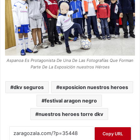
Aspanoa Es Protagonista De Una De Las Fotografías Que Forman
Parte De La Exposición nuestros Héroes
dkv seguros
exposicion nuestros heroes
festival aragon negro
nuestros heroes torre dkv
Copy URL