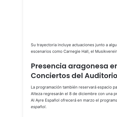
Su trayectoria incluye actuaciones junto a alg
escenarios como Carnegie Hall, el Musikvere
Presencia aragonesa e
Conciertos del Auditori
La programación también reservará espacio pa
Alteza regresarán el 8 de diciembre con una p
Al Ayre Español ofrecerá en marzo el program
español
.