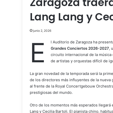
Zaragoza traerá
Lang Lang y Ceci
junio 2, 2026
E
l Auditorio de Zaragoza ha present
Grandes Conciertos 2026-2027
, 
circuito internacional de la música
de artistas y orquestas difícil de i
La gran novedad de la temporada será la prime
de los directores más influyentes de la nueva 
al frente de la Royal Concertgebouw Orchestr
prestigiosas del mundo.
Otro de los momentos más esperados llegará e
Lang y Cecilia Bartoli. El pianista chino, habi