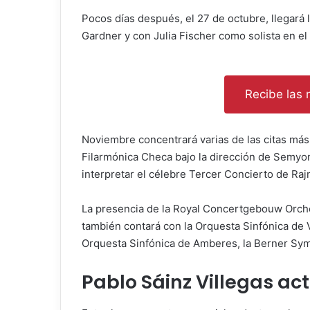
Pocos días después, el 27 de octubre, llegará
Gardner y con Julia Fischer como solista en el
Recibe las n
Noviembre concentrará varias de las citas más 
Filarmónica Checa bajo la dirección de Semyo
interpretar el célebre Tercer Concierto de Ra
La presencia de la Royal Concertgebouw Orche
también contará con la Orquesta Sinfónica de V
Orquesta Sinfónica de Amberes, la Berner Sy
Pablo Sáinz Villegas ac