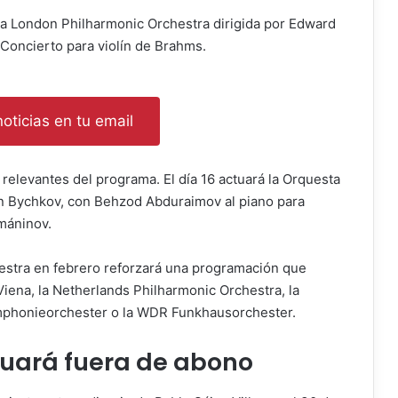
 la London Philharmonic Orchestra dirigida por Edward
 Concierto para violín de Brahms.
oticias en tu email
relevantes del programa. El día 16 actuará la Orquesta
n Bychkov, con Behzod Abduraimov al piano para
jmáninov.
stra en febrero reforzará una programación que
iena, la Netherlands Philharmonic Orchestra, la
mphonieorchester o la WDR Funkhausorchester.
tuará fuera de abono