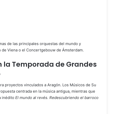
unas de las principales orquestas del mundo y
in de Viena o el Concertgebouw de Ámsterdam.
n la Temporada de Grandes
o
ra proyectos vinculados a Aragón. Los Músicos de Su
ropuesta centrada en la música antigua, mientras que
a inédito
El mundo al revés. Redescubriendo el barroco