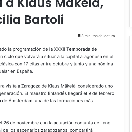
 a Klaus Mäkelä,
lia Bartoli
3 minutos de lectura
ado la programación de la XXXII
Temporada de
un ciclo que volverá a situar a la capital aragonesa en el
 clásica con 17 citas entre octubre y junio y una nómina
gualar en España.
ra visita a Zaragoza de Klaus Mäkelä, considerado uno
generación. El maestro finlandés llegará el 9 de febrero
a de Ámsterdam, una de las formaciones más
l 26 de noviembre con la actuación conjunta de Lang
tual de los escenarios zaragozanos, compartirá