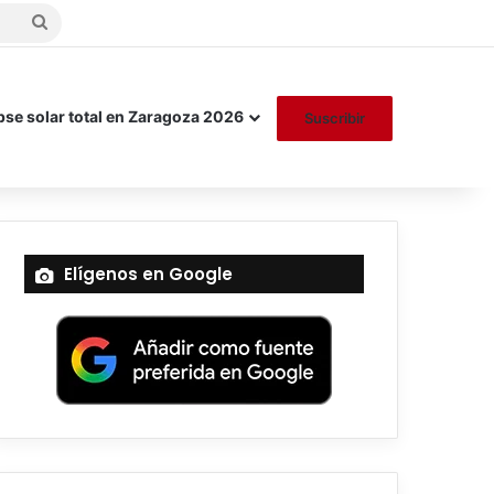
Buscar
por
pse solar total en Zaragoza 2026
Suscribir
Elígenos en Google