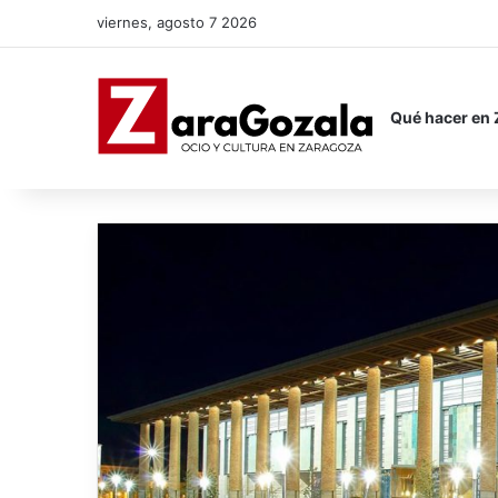
viernes, agosto 7 2026
Qué hacer en