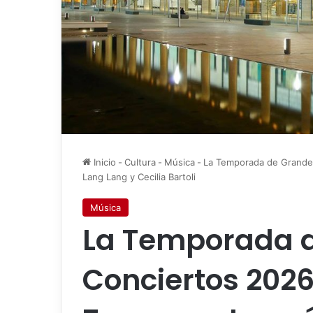
Inicio
-
Cultura
-
Música
-
La Temporada de Grandes
Lang Lang y Cecilia Bartoli
Música
La Temporada 
Conciertos 202