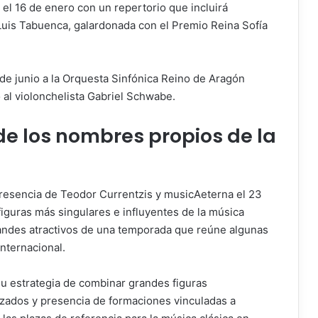
el 16 de enero con un repertorio que incluirá
Luis Tabuenca, galardonada con el Premio Reina Sofía
 de junio a la Orquesta Sinfónica Reino de Aragón
o al violonchelista Gabriel Schwabe.
 de los nombres propios de la
 presencia de Teodor Currentzis y musicAeterna el 23
figuras más singulares e influyentes de la música
grandes atractivos de una temporada que reúne algunas
nternacional.
su estrategia de combinar grandes figuras
lizados y presencia de formaciones vinculadas a