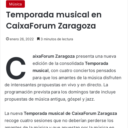
Música
Temporada musical en
CaixaForum Zaragoza
enero 26, 2022
3 minutos de lectura
C
aixaForum Zaragoza
presenta una nueva
edición de la consolidada
Temporada
musical
, con cuatro conciertos pensados
para que los amantes de la música disfruten
de interesantes propuestas en vivo y en directo. La
programación prevista para los domingos tarde incluye
propuestas de música antigua, góspel y jazz.
La nueva
Temporada musical de CaixaForum Zaragoza
recoge cuatro sesiones que no deberían perderse los
amantes de la música y que apuestan por la música en