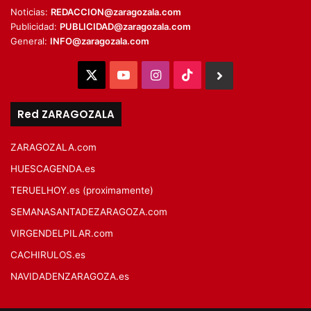
Noticias:
REDACCION@zaragozala.com
Publicidad:
PUBLICIDAD@zaragozala.com
General:
INFO@zaragozala.com
X
YouTube
Instagram
TikTok
BlueSky
Red ZARAGOZALA
ZARAGOZALA.com
HUESCAGENDA.es
TERUELHOY.es (proximamente)
SEMANASANTADEZARAGOZA.com
VIRGENDELPILAR.com
CACHIRULOS.es
NAVIDADENZARAGOZA.es