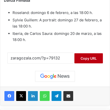
Danza Filmada
Roseland: domingo 6 de febrero, a las 18:00 h.
Sylvie Guillem: A portrait: domingo 27 de febrero, a
las 18:00 h.
Iberia, de Carlos Saura: domingo 20 de marzo, a las
18:00 h.
Copy URL
Facebook
X
LinkedIn
WhatsApp
Telegram
Compartir por correo electrónico