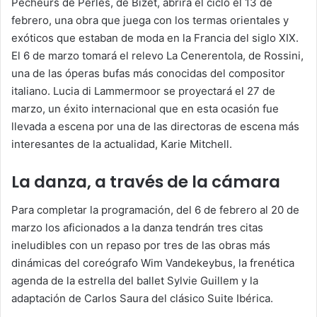
Pêcheurs de Perles, de Bizet, abrirá el ciclo el 13 de
febrero, una obra que juega con los termas orientales y
exóticos que estaban de moda en la Francia del siglo XIX.
El 6 de marzo tomará el relevo La Cenerentola, de Rossini,
una de las óperas bufas más conocidas del compositor
italiano. Lucia di Lammermoor se proyectará el 27 de
marzo, un éxito internacional que en esta ocasión fue
llevada a escena por una de las directoras de escena más
interesantes de la actualidad, Karie Mitchell.
La danza, a través de la cámara
Para completar la programación, del 6 de febrero al 20 de
marzo los aficionados a la danza tendrán tres citas
ineludibles con un repaso por tres de las obras más
dinámicas del coreógrafo Wim Vandekeybus, la frenética
agenda de la estrella del ballet Sylvie Guillem y la
adaptación de Carlos Saura del clásico Suite Ibérica.