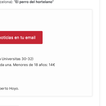
rcelona):
“El perro del hortelano”
oticias en tu email
a Universitas 30-32)
ada una. Menores de 18 años: 14€
oberto Hoyo.