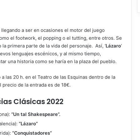
 llegando a ser en ocasiones el motor del juego
o el footwork, el popping o el tutting, entre otros. Se
o la primera parte de la vida del personaje. Así, ‘
Lázaro
‘
uevos lenguajes escénicos, y al mismo tiempo,
ntar una historia como se haría en la plaza del pueblo.
 a las 20 h. en el Teatro de las Esquinas dentro de la
El precio de la entrada es de 18€.
ias Clásicas 2022
lona):
“Un tal Shakespeare”.
alencia):
“Lázaro”
rida):
“Conquistadores”