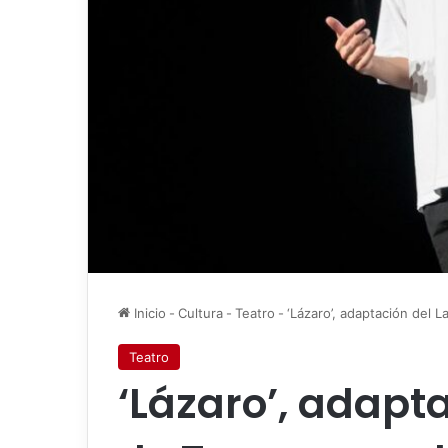
Inicio
-
Cultura
-
Teatro
-
‘Lázaro’, adaptación del La
Teatro
‘Lázaro’, adapta