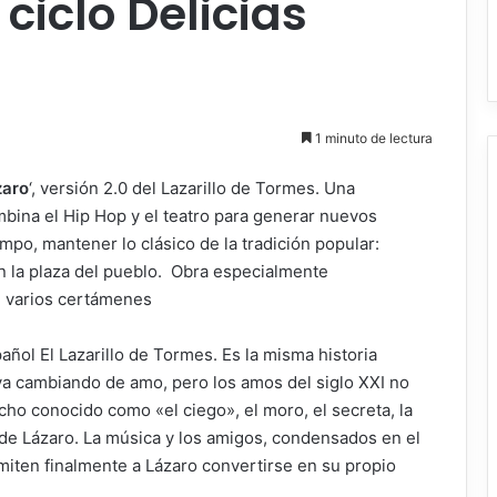
ciclo Delicias
1 minuto de lectura
zaro
‘, versión 2.0 del Lazarillo de Tormes. Una
mbina el Hip Hop y el teatro para generar nuevos
mpo, mantener lo clásico de la tradición popular:
en la plaza del pueblo. Obra especialmente
n varios certámenes
pañol El Lazarillo de Tormes. Es la misma historia
va cambiando de amo, pero los amos del siglo XXI no
cho conocido como «el ciego», el moro, el secreta, la
s de Lázaro. La música y los amigos, condensados en el
iten finalmente a Lázaro convertirse en su propio