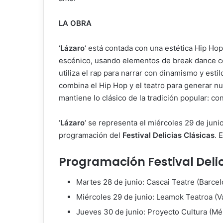
LA OBRA
‘
Lázaro
‘ está contada con una estética Hip Hop
escénico, usando elementos de break dance com
utiliza el rap para narrar con dinamismo y estil
combina el Hip Hop y el teatro para generar n
mantiene lo clásico de la tradición popular: co
‘
Lázaro
‘ se representa el miércoles 29 de junio
programación del
Festival Delicias Clásicas
. 
Programación Festival Delic
Martes 28 de junio: Cascai Teatre (Barce
Miércoles 29 de junio: Leamok Teatroa (V
Jueves 30 de junio: Proyecto Cultura (Mé