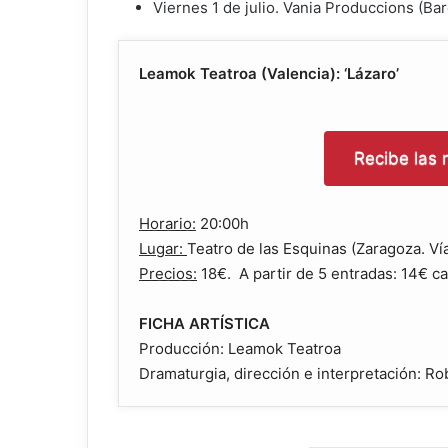
Viernes 1 de julio. Vania Produccions (Ba
Leamok Teatroa (Valencia): ‘
Lázaro’
Recibe las n
Horario:
20:00h
Lugar:
Teatro de las Esquinas (Zaragoza. Ví
Precios:
18€. A partir de 5 entradas: 14€ c
FICHA ARTÍSTICA
Producción: Leamok Teatroa
Dramaturgia, dirección e interpretación: R