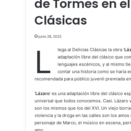
de Tormes en el 
Clásicas
junio 28, 2022
L
lega al Delicias Clásicas la obra ‘
Lá
adaptación libre del clásico que co
lenguajes escénicos, y al mismo tie
contar una historia como se haría 
recomendada para público juvenil premiada e
‘
Lázaro
‘ es una adaptación libre del clásico es
universal que todos conocemos. Casi. Lázaro 
son los mismos que los del XVI. Un viejo borra
violencia y la droga en las calles son los amo
personaje de Marco, el músico en escena, perm
amo.