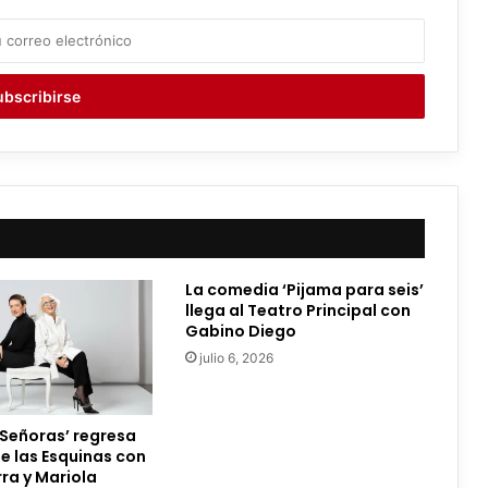
La comedia ‘Pijama para seis’
llega al Teatro Principal con
Gabino Diego
julio 6, 2026
 Señoras’ regresa
de las Esquinas con
ra y Mariola