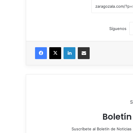
Síguenos
Facebook
X
LinkedIn
Compartir por correo electrónico
S
Boletín
Suscríbete al Boletín de Noticias 