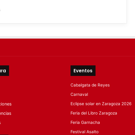
6
ura
Eventos
Cabalgata de Reyes
Carnaval
ciones
Eclipse solar en Zaragoza 2026
encias
Feria del Libro Zaragoza
s
Feria Garnacha
Festival Asalto