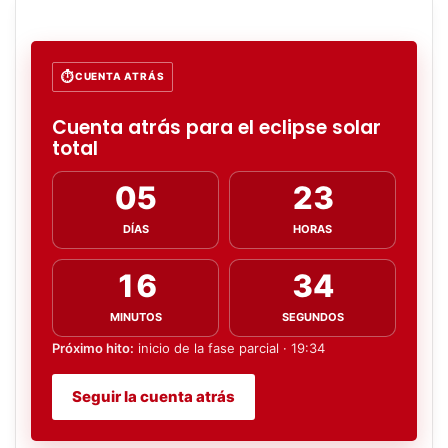
CUENTA ATRÁS
Cuenta atrás para el eclipse solar
total
05
23
DÍAS
HORAS
16
33
MINUTOS
SEGUNDOS
Próximo hito:
inicio de la fase parcial · 19:34
Seguir la cuenta atrás