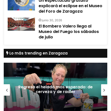
Un espectáculo gratuito
explicará el eclipse en el Museo
del Foro de Zaragoza
junio 30, 2026
El Bombero Valero llega al
Museo del Fuego los sábados
de julio
Lo más trending en Zaragoza
Regresa el helado más esperado: de
cerveza y de radler