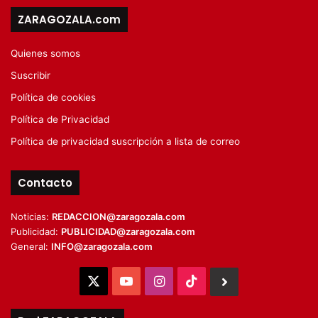
ZARAGOZALA.com
Quienes somos
Suscribir
Política de cookies
Política de Privacidad
Política de privacidad suscripción a lista de correo
Contacto
Noticias:
REDACCION@zaragozala.com
Publicidad:
PUBLICIDAD@zaragozala.com
General:
INFO@zaragozala.com
X
YouTube
Instagram
TikTok
BlueSky