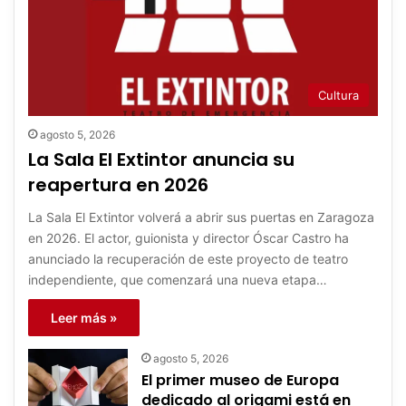
Cultura
agosto 5, 2026
La Sala El Extintor anuncia su
reapertura en 2026
La Sala El Extintor volverá a abrir sus puertas en Zaragoza
en 2026. El actor, guionista y director Óscar Castro ha
anunciado la recuperación de este proyecto de teatro
independiente, que comenzará una nueva etapa…
Leer más »
agosto 5, 2026
El primer museo de Europa
dedicado al origami está en