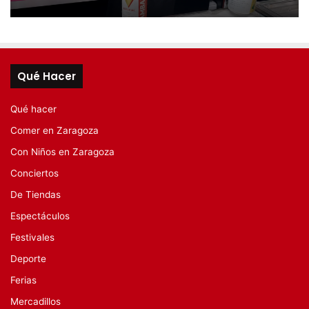
Qué Hacer
Qué hacer
Comer en Zaragoza
Con Niños en Zaragoza
Conciertos
De Tiendas
Espectáculos
Festivales
Deporte
Ferias
Mercadillos