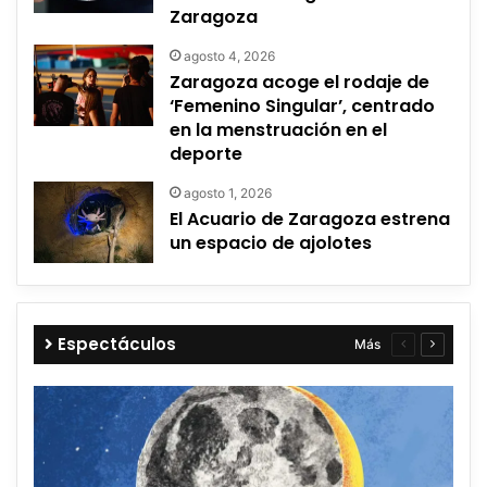
Zaragoza
agosto 4, 2026
Zaragoza acoge el rodaje de
‘Femenino Singular’, centrado
en la menstruación en el
deporte
agosto 1, 2026
El Acuario de Zaragoza estrena
un espacio de ajolotes
Espectáculos
Más
Página
Página
anterior
siguient