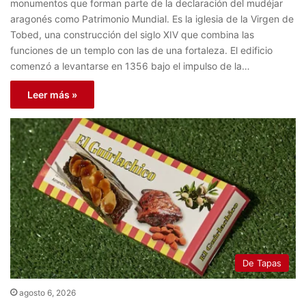
monumentos que forman parte de la declaración del mudéjar
aragonés como Patrimonio Mundial. Es la iglesia de la Virgen de
Tobed, una construcción del siglo XIV que combina las
funciones de un templo con las de una fortaleza. El edificio
comenzó a levantarse en 1356 bajo el impulso de la…
Leer más »
De Tapas
agosto 6, 2026