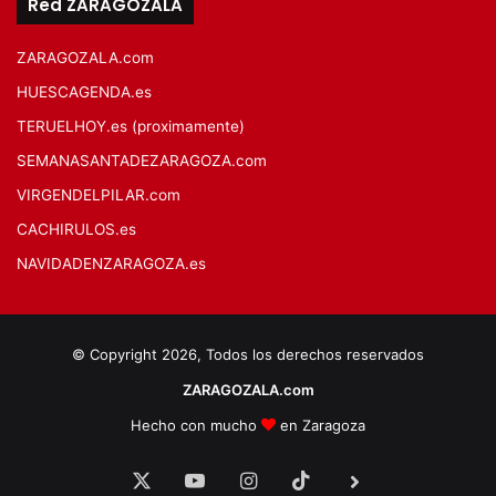
Red ZARAGOZALA
ZARAGOZALA.com
HUESCAGENDA.es
TERUELHOY.es (proximamente)
SEMANASANTADEZARAGOZA.com
VIRGENDELPILAR.com
CACHIRULOS.es
NAVIDADENZARAGOZA.es
© Copyright 2026, Todos los derechos reservados
ZARAGOZALA.com
Hecho con mucho
en Zaragoza
X
YouTube
Instagram
TikTok
BlueSky