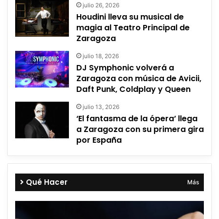
julio 26, 2026
Houdini lleva su musical de
magia al Teatro Principal de
Zaragoza
julio 18, 2026
DJ Symphonic volverá a
Zaragoza con música de Avicii,
Daft Punk, Coldplay y Queen
julio 13, 2026
‘El fantasma de la ópera’ llega
a Zaragoza con su primera gira
por España
Qué Hacer
Más