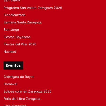
San Valero
Programa San Valero Zaragoza 2026
CincoMarzada
Semana Santa Zaragoza
San Jorge
Fiestas Goyescas
Fiestas del Pilar 2026
Navidad
Eventos
Cabalgata de Reyes
Carnaval
Eclipse solar en Zaragoza 2026
Feria del Libro Zaragoza
Feria Garnacha