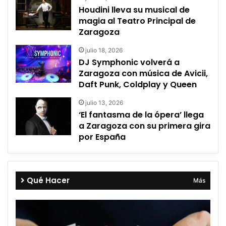
Houdini lleva su musical de
magia al Teatro Principal de
Zaragoza
julio 18, 2026
DJ Symphonic volverá a
Zaragoza con música de Avicii,
Daft Punk, Coldplay y Queen
julio 13, 2026
‘El fantasma de la ópera’ llega
a Zaragoza con su primera gira
por España
Qué Hacer
Más