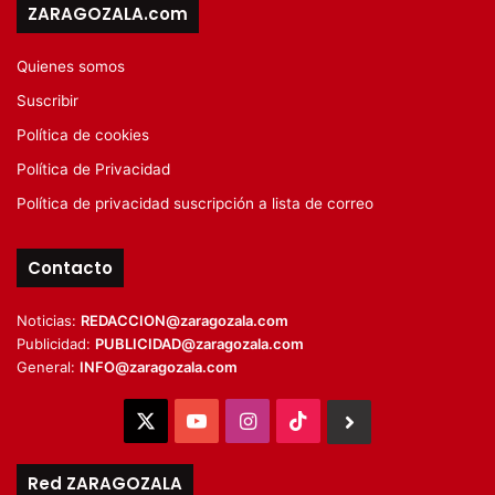
ZARAGOZALA.com
Quienes somos
Suscribir
Política de cookies
Política de Privacidad
Política de privacidad suscripción a lista de correo
Contacto
Noticias:
REDACCION@zaragozala.com
Publicidad:
PUBLICIDAD@zaragozala.com
General:
INFO@zaragozala.com
X
YouTube
Instagram
TikTok
BlueSky
Red ZARAGOZALA