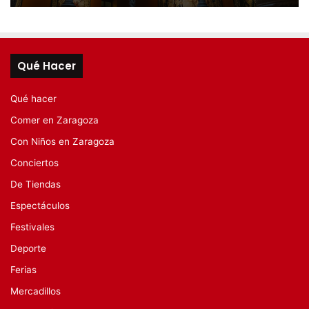
Qué Hacer
Qué hacer
Comer en Zaragoza
Con Niños en Zaragoza
Conciertos
De Tiendas
Espectáculos
Festivales
Deporte
Ferias
Mercadillos