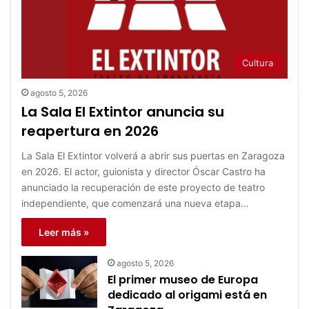
Cultura
agosto 5, 2026
La Sala El Extintor anuncia su
reapertura en 2026
La Sala El Extintor volverá a abrir sus puertas en Zaragoza
en 2026. El actor, guionista y director Óscar Castro ha
anunciado la recuperación de este proyecto de teatro
independiente, que comenzará una nueva etapa…
Leer más »
agosto 5, 2026
El primer museo de Europa
dedicado al origami está en