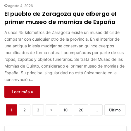
agosto 4, 2026
El pueblo de Zaragoza que alberga el
primer museo de momias de España
A unos 45 kilómetros de Zaragoza existe un museo difícil de
comparar con cualquier otro de la provincia. En el interior de
una antigua iglesia mudéjar se conservan quince cuerpos
momificados de forma natural, acompañados por parte de sus
ropas, zapatos y objetos funerarios. Se trata del Museo de las
Momias de Quinto, considerado el primer museo de momias de
España. Su principal singularidad no está únicamente en la
conservación…
Leer más »
1
2
3
»
10
20
...
Último