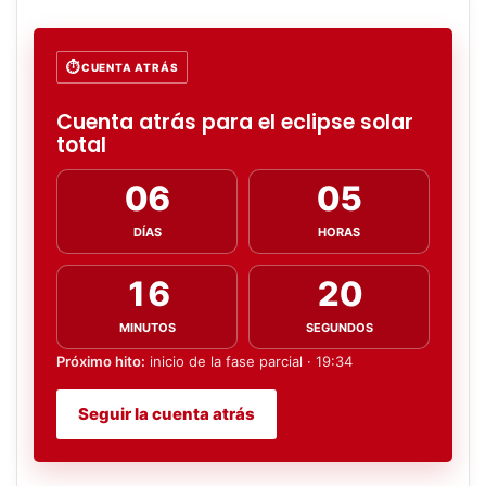
CUENTA ATRÁS
Cuenta atrás para el eclipse solar
total
06
05
DÍAS
HORAS
16
19
MINUTOS
SEGUNDOS
Próximo hito:
inicio de la fase parcial · 19:34
Seguir la cuenta atrás