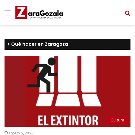
Menú
B
Qué hacer en Zaragoza
Cultura
agosto 5, 2026