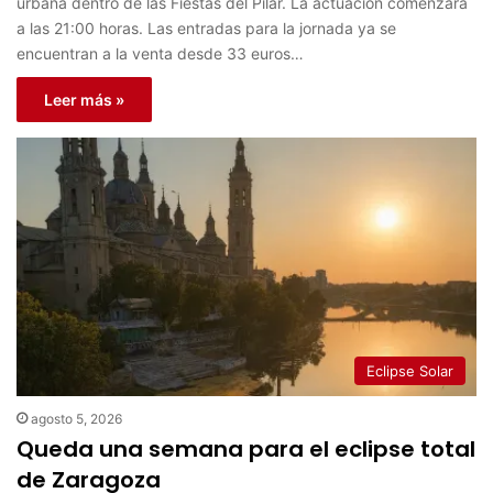
urbana dentro de las Fiestas del Pilar. La actuación comenzará
a las 21:00 horas. Las entradas para la jornada ya se
encuentran a la venta desde 33 euros…
Leer más »
Eclipse Solar
agosto 5, 2026
Queda una semana para el eclipse total
de Zaragoza