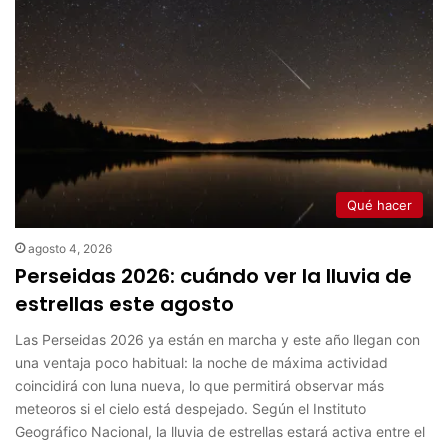
Qué hacer
agosto 4, 2026
Perseidas 2026: cuándo ver la lluvia de
estrellas este agosto
Las Perseidas 2026 ya están en marcha y este año llegan con
una ventaja poco habitual: la noche de máxima actividad
coincidirá con luna nueva, lo que permitirá observar más
meteoros si el cielo está despejado. Según el Instituto
Geográfico Nacional, la lluvia de estrellas estará activa entre el