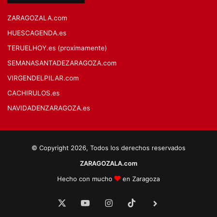
ZARAGOZALA.com
HUESCAGENDA.es
TERUELHOY.es (proximamente)
SEMANASANTADEZARAGOZA.com
VIRGENDELPILAR.com
CACHIRULOS.es
NAVIDADENZARAGOZA.es
© Copyright 2026, Todos los derechos reservados
ZARAGOZALA.com
Hecho con mucho
en Zaragoza
X
YouTube
Instagram
TikTok
BlueSky