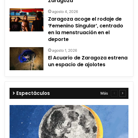
Zaragoza
agosto 4, 2026
Zaragoza acoge el rodaje de
‘Femenino Singular’, centrado
en la menstruación en el
deporte
agosto 1, 2026
El Acuario de Zaragoza estrena
un espacio de ajolotes
Espectáculos
Más
Página
Página
anterior
siguient