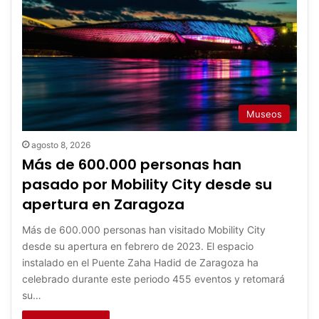
Museos
agosto 8, 2026
Más de 600.000 personas han
pasado por Mobility City desde su
apertura en Zaragoza
Más de 600.000 personas han visitado Mobility City
desde su apertura en febrero de 2023. El espacio
instalado en el Puente Zaha Hadid de Zaragoza ha
celebrado durante este periodo 455 eventos y retomará
su…