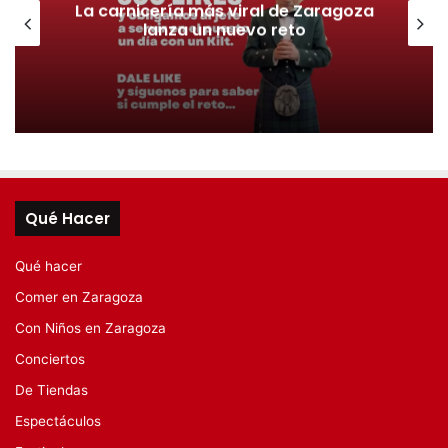
La carnicería más viral de Zaragoza
lanza un nuevo reto
Qué Hacer
Qué hacer
Comer en Zaragoza
Con Niños en Zaragoza
Conciertos
De Tiendas
Espectáculos