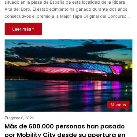
situado en la plaza de España de esta localidad de la Ribera
Alta del Ebro. El establecimiento ha ganado durante dos años
consecutivos el premio a la Mejor Tapa Original del Concurso…
Leer más »
Museos
agosto 8, 2026
Más de 600.000 personas han pasado
por Mobility City desde su apertura en