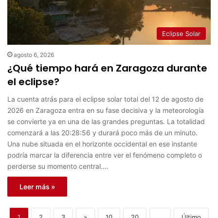
Eclipse Solar
agosto 6, 2026
¿Qué tiempo hará en Zaragoza durante
el eclipse?
La cuenta atrás para el eclipse solar total del 12 de agosto de
2026 en Zaragoza entra en su fase decisiva y la meteorología
se convierte ya en una de las grandes preguntas. La totalidad
comenzará a las 20:28:56 y durará poco más de un minuto.
Una nube situada en el horizonte occidental en ese instante
podría marcar la diferencia entre ver el fenómeno completo o
perderse su momento central.…
Leer más »
1
2
3
»
10
20
...
Último