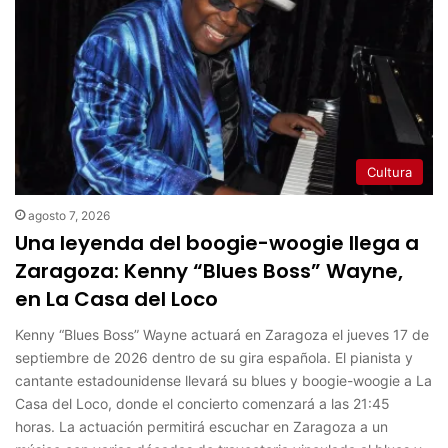
Cultura
agosto 7, 2026
Una leyenda del boogie-woogie llega a
Zaragoza: Kenny “Blues Boss” Wayne,
en La Casa del Loco
Kenny “Blues Boss” Wayne actuará en Zaragoza el jueves 17 de
septiembre de 2026 dentro de su gira española. El pianista y
cantante estadounidense llevará su blues y boogie-woogie a La
Casa del Loco, donde el concierto comenzará a las 21:45
horas. La actuación permitirá escuchar en Zaragoza a un