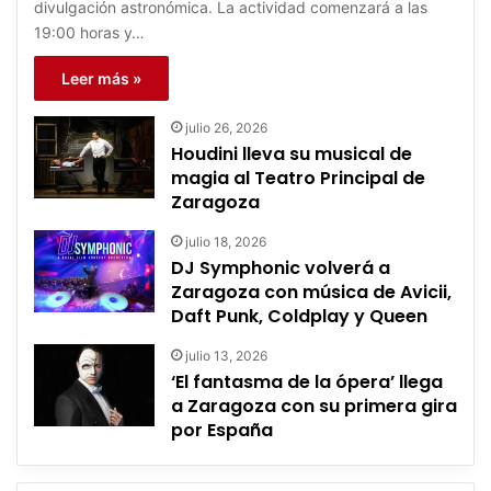
divulgación astronómica. La actividad comenzará a las
19:00 horas y…
Leer más »
julio 26, 2026
Houdini lleva su musical de
magia al Teatro Principal de
Zaragoza
julio 18, 2026
DJ Symphonic volverá a
Zaragoza con música de Avicii,
Daft Punk, Coldplay y Queen
julio 13, 2026
‘El fantasma de la ópera’ llega
a Zaragoza con su primera gira
por España