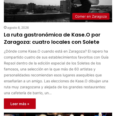
Comer en Zaragoza
agosto 8, 2026
La ruta gastronómica de Kase.O por
Zaragoza: cuatro locales con Solete
¿Dónde come Kase.O cuando está en Zaragoza? El rapero ha
compartido cuatro de sus establecimientos favoritos con Guía
Repsol dentro de la edición especial de los Soletes de los
famosos, una selección en la que más de 60 artistas y
personalidades recomiendan esos lugares asequibles que
enseñarían a un amigo. Las elecciones de Kase.O dibujan una
ruta muy zaragozana y alejada de los grandes restaurantes:
una cafetería de barrio, un…
Leer más »