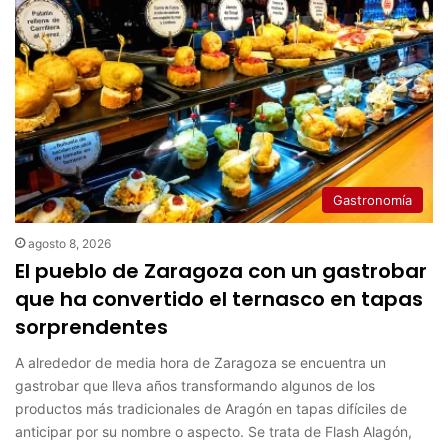
Gastronomía
agosto 8, 2026
El pueblo de Zaragoza con un gastrobar
que ha convertido el ternasco en tapas
sorprendentes
A alrededor de media hora de Zaragoza se encuentra un
gastrobar que lleva años transformando algunos de los
productos más tradicionales de Aragón en tapas difíciles de
anticipar por su nombre o aspecto. Se trata de Flash Alagón,