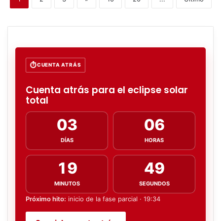
CUENTA ATRÁS
Cuenta atrás para el eclipse solar
total
03
06
DÍAS
HORAS
19
48
MINUTOS
SEGUNDOS
Próximo hito:
inicio de la fase parcial · 19:34