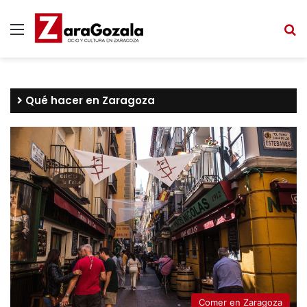
Menú
B
Qué hacer en Zaragoza
Comer en Zaragoza