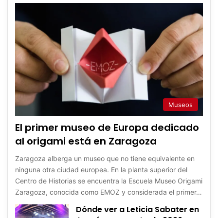
Museos
El primer museo de Europa dedicado
al origami está en Zaragoza
Zaragoza alberga un museo que no tiene equivalente en
ninguna otra ciudad europea. En la planta superior del
Centro de Historias se encuentra la Escuela Museo Origami
Zaragoza, conocida como EMOZ y considerada el primer…
Dónde ver a Leticia Sabater en