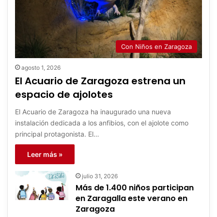
Con Niños en Zaragoza
agosto 1, 2026
El Acuario de Zaragoza estrena un
espacio de ajolotes
El Acuario de Zaragoza ha inaugurado una nueva
instalación dedicada a los anfibios, con el ajolote como
principal protagonista. El…
Leer más »
julio 31, 2026
Más de 1.400 niños participan
en Zaragalla este verano en
Zaragoza