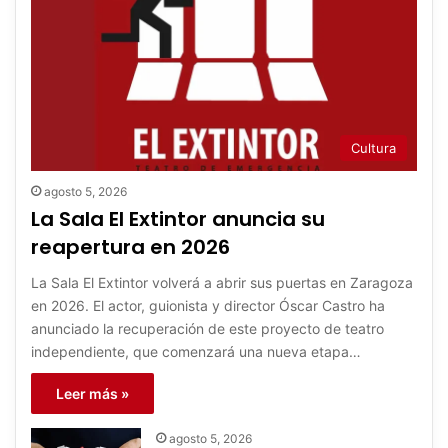
Cultura
agosto 5, 2026
La Sala El Extintor anuncia su
reapertura en 2026
La Sala El Extintor volverá a abrir sus puertas en Zaragoza
en 2026. El actor, guionista y director Óscar Castro ha
anunciado la recuperación de este proyecto de teatro
independiente, que comenzará una nueva etapa…
Leer más »
agosto 5, 2026