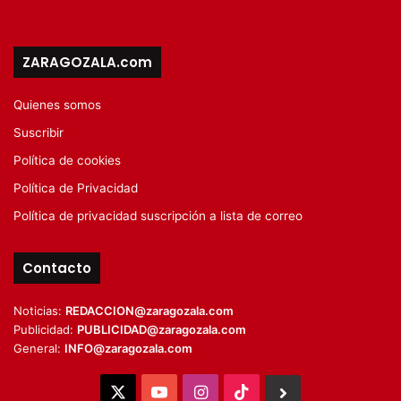
ZARAGOZALA.com
Quienes somos
Suscribir
Política de cookies
Política de Privacidad
Política de privacidad suscripción a lista de correo
Contacto
Noticias:
REDACCION@zaragozala.com
Publicidad:
PUBLICIDAD@zaragozala.com
General:
INFO@zaragozala.com
X
YouTube
Instagram
TikTok
BlueSky