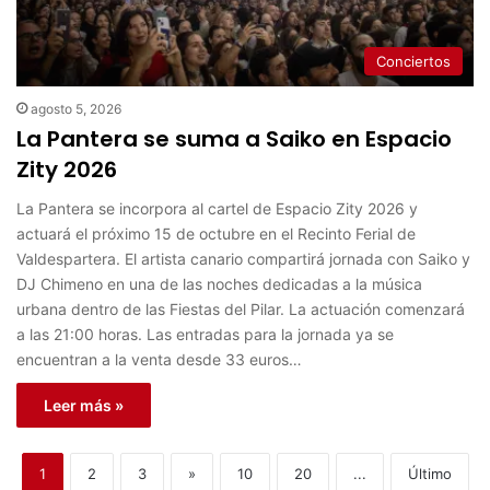
Conciertos
agosto 5, 2026
La Pantera se suma a Saiko en Espacio
Zity 2026
La Pantera se incorpora al cartel de Espacio Zity 2026 y
actuará el próximo 15 de octubre en el Recinto Ferial de
Valdespartera. El artista canario compartirá jornada con Saiko y
DJ Chimeno en una de las noches dedicadas a la música
urbana dentro de las Fiestas del Pilar. La actuación comenzará
a las 21:00 horas. Las entradas para la jornada ya se
encuentran a la venta desde 33 euros…
Leer más »
1
2
3
»
10
20
...
Último