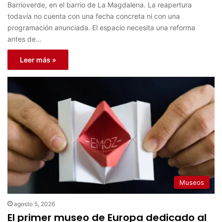
Barrioverde, en el barrio de La Magdalena. La reapertura
todavía no cuenta con una fecha concreta ni con una
programación anunciada. El espacio necesita una reforma
antes de…
Leer más »
Museos
agosto 5, 2026
El primer museo de Europa dedicado al