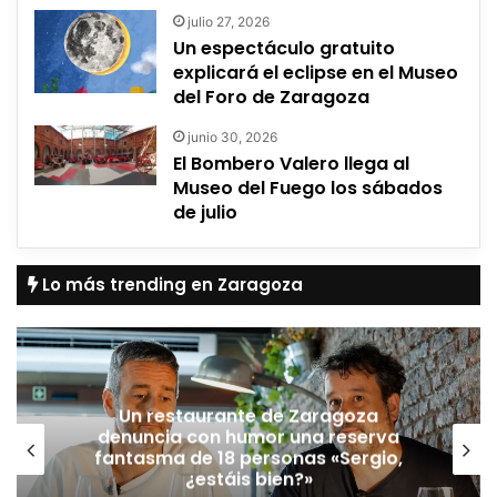
julio 27, 2026
Un espectáculo gratuito
explicará el eclipse en el Museo
del Foro de Zaragoza
junio 30, 2026
El Bombero Valero llega al
Museo del Fuego los sábados
de julio
Lo más trending en Zaragoza
Un restaurante de Zaragoza
denuncia con humor una reserva
fantasma de 18 personas «Sergio,
¿estáis bien?»