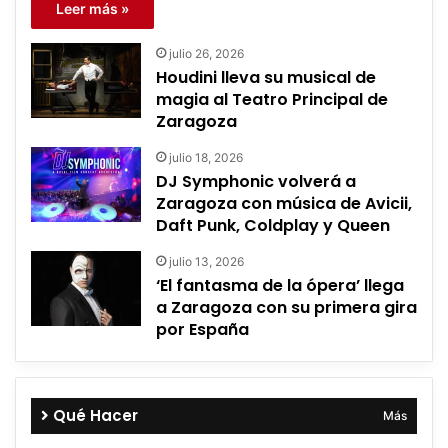
Leer más »
julio 26, 2026
Houdini lleva su musical de
magia al Teatro Principal de
Zaragoza
julio 18, 2026
DJ Symphonic volverá a
Zaragoza con música de Avicii,
Daft Punk, Coldplay y Queen
julio 13, 2026
‘El fantasma de la ópera’ llega
a Zaragoza con su primera gira
por España
Qué Hacer
Más