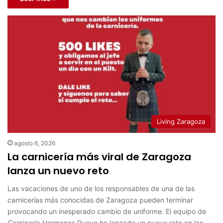
Living Zaragoza
agosto 6, 2026
La carnicería más viral de Zaragoza
lanza un nuevo reto
Las vacaciones de uno de los responsables de una de las
carnicerías más conocidas de Zaragoza pueden terminar
provocando un inesperado cambio de uniforme. El equipo de
Carnicería Hermanos Pueyo ha lanzado un nuevo reto en las