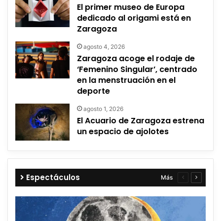
El primer museo de Europa
dedicado al origami está en
Zaragoza
agosto 4, 2026
Zaragoza acoge el rodaje de
‘Femenino Singular’, centrado
en la menstruación en el
deporte
agosto 1, 2026
El Acuario de Zaragoza estrena
un espacio de ajolotes
Espectáculos
Más
Página
Página
anterior
siguient