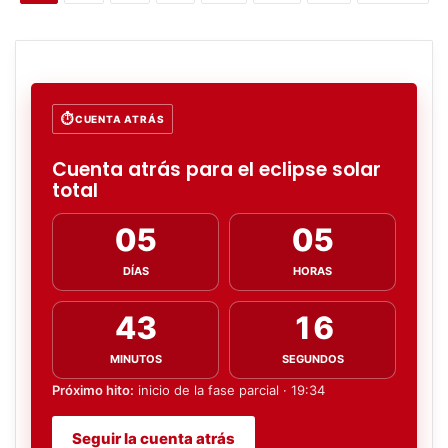
CUENTA ATRÁS
Cuenta atrás para el eclipse solar
total
05
05
DÍAS
HORAS
43
15
MINUTOS
SEGUNDOS
Próximo hito:
inicio de la fase parcial · 19:34
Seguir la cuenta atrás