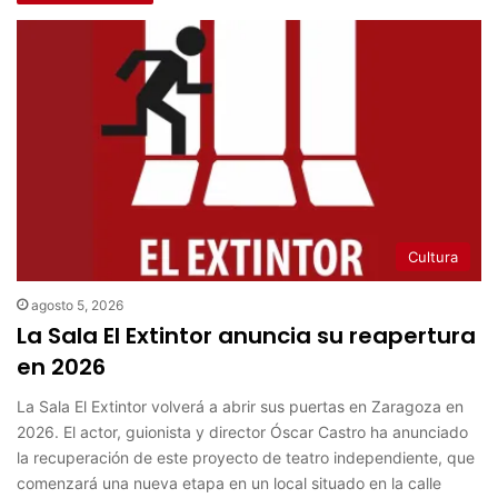
Cultura
agosto 5, 2026
La Sala El Extintor anuncia su reapertura
en 2026
La Sala El Extintor volverá a abrir sus puertas en Zaragoza en
2026. El actor, guionista y director Óscar Castro ha anunciado
la recuperación de este proyecto de teatro independiente, que
comenzará una nueva etapa en un local situado en la calle