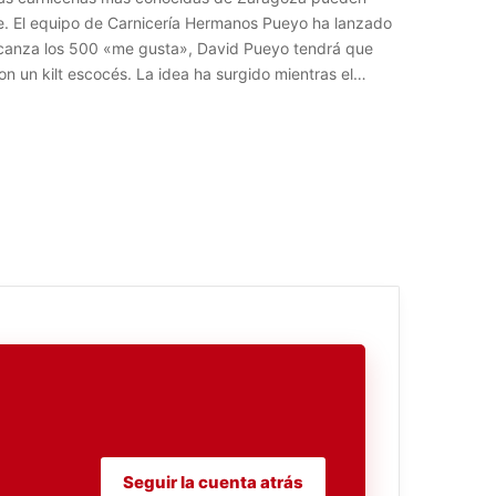
. El equipo de Carnicería Hermanos Pueyo ha lanzado
 alcanza los 500 «me gusta», David Pueyo tendrá que
on un kilt escocés. La idea ha surgido mientras el…
Seguir la cuenta atrás