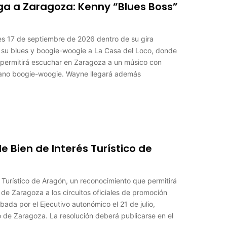
ga a Zaragoza: Kenny “Blues Boss”
es 17 de septiembre de 2026 dentro de su gira
á su blues y boogie-woogie a La Casa del Loco, donde
n permitirá escuchar en Zaragoza a un músico con
 piano boogie-woogie. Wayne llegará además
e Bien de Interés Turístico de
 Turístico de Aragón, un reconocimiento que permitirá
de Zaragoza a los circuitos oficiales de promoción
bada por el Ejecutivo autonómico el 21 de julio,
de Zaragoza. La resolución deberá publicarse en el