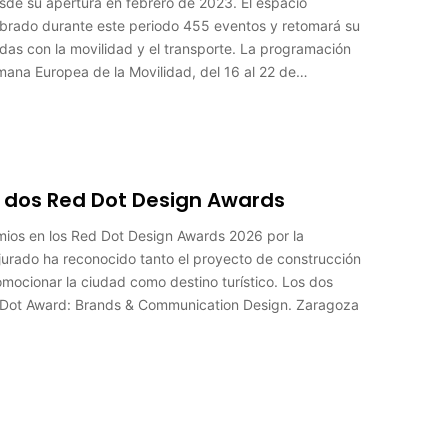
sde su apertura en febrero de 2023. El espacio
ebrado durante este periodo 455 eventos y retomará su
adas con la movilidad y el transporte. La programación
emana Europea de la Movilidad, del 16 al 22 de…
va dos Red Dot Design Awards
mios en los Red Dot Design Awards 2026 por la
jurado ha reconocido tanto el proyecto de construcción
mocionar la ciudad como destino turístico. Los dos
d Dot Award: Brands & Communication Design. Zaragoza