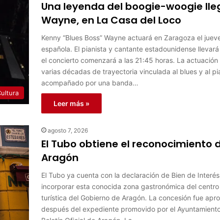
Una leyenda del boogie-woogie lle
Wayne, en La Casa del Loco
Kenny “Blues Boss” Wayne actuará en Zaragoza el juev
española. El pianista y cantante estadounidense llevar
el concierto comenzará a las 21:45 horas. La actuació
varias décadas de trayectoria vinculada al blues y al
acompañado por una banda…
ultura
Leer más »
agosto 7, 2026
El Tubo obtiene el reconocimiento d
Aragón
El Tubo ya cuenta con la declaración de Bien de Interés
incorporar esta conocida zona gastronómica del centro 
turística del Gobierno de Aragón. La concesión fue apro
después del expediente promovido por el Ayuntamiento 