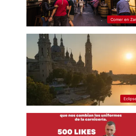
Comer en Za
Eclips