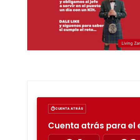
Living Za
CUENTA ATRÁS
Cuenta atrás para el e