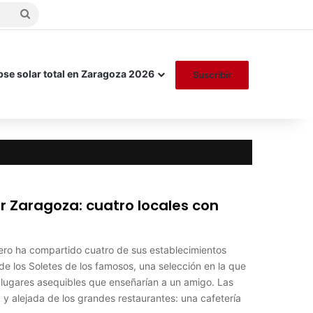
Buscar
por
pse solar total en Zaragoza 2026
Suscribir
r Zaragoza: cuatro locales con
ro ha compartido cuatro de sus establecimientos
 de los Soletes de los famosos, una selección en la que
lugares asequibles que enseñarían a un amigo. Las
y alejada de los grandes restaurantes: una cafetería