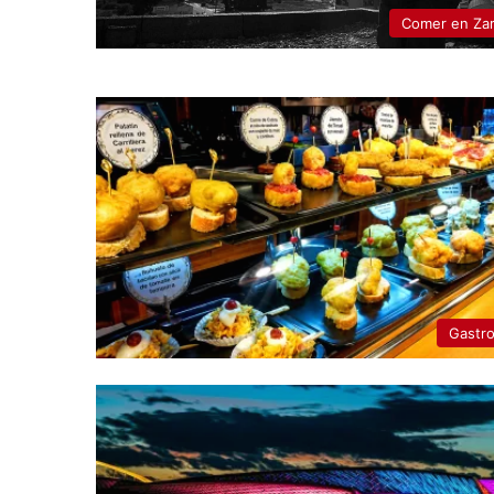
Comer en Za
Gastr