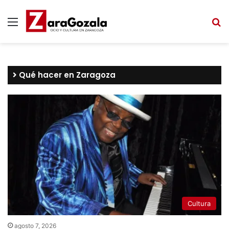
Menú
B
Qué hacer en Zaragoza
Cultura
agosto 7, 2026