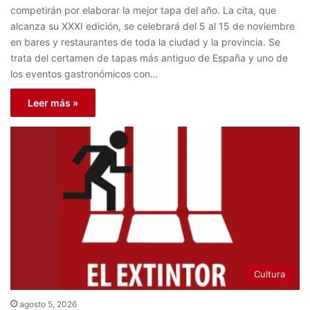
competirán por elaborar la mejor tapa del año. La cita, que
alcanza su XXXI edición, se celebrará del 5 al 15 de noviembre
en bares y restaurantes de toda la ciudad y la provincia. Se
trata del certamen de tapas más antiguo de España y uno de
los eventos gastronómicos con…
Leer más »
Cultura
agosto 5, 2026