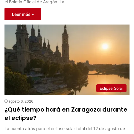
el Boletín Oficial de Aragón. La…
Leer más »
Eclipse Solar
agosto 6, 2026
¿Qué tiempo hará en Zaragoza durante
el eclipse?
La cuenta atrás para el eclipse solar total del 12 de agosto de