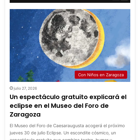
anterior
siguient
Con Niños en Zaragoza
julio 27, 2026
Un espectáculo gratuito explicará el
eclipse en el Museo del Foro de
Zaragoza
El Museo del Foro de Caesaraugusta acogerá el próximo
jueves 30 de julio Eclipse. Un escondite cósmico, un
espectáculo gratuito que combina teatro, humor y