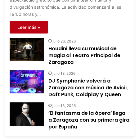
divulgación astronómica. La actividad comenzará a las
19:00 horas y…
Leer más »
julio 26, 2026
Houdini lleva su musical de
magia al Teatro Principal de
Zaragoza
julio 18, 2026
DJ Symphonic volverá a
Zaragoza con música de Avicii,
Daft Punk, Coldplay y Queen
julio 13, 2026
‘El fantasma de la ópera’ llega
a Zaragoza con su primera gira
por España