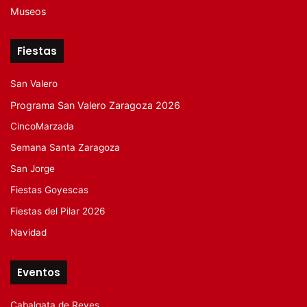
Museos
Fiestas
San Valero
Programa San Valero Zaragoza 2026
CincoMarzada
Semana Santa Zaragoza
San Jorge
Fiestas Goyescas
Fiestas del Pilar 2026
Navidad
Eventos
Cabalgata de Reyes