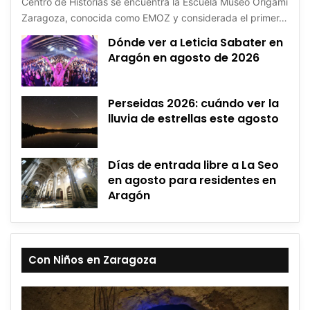
Centro de Historias se encuentra la Escuela Museo Origami
Zaragoza, conocida como EMOZ y considerada el primer…
Dónde ver a Leticia Sabater en
Aragón en agosto de 2026
Perseidas 2026: cuándo ver la
lluvia de estrellas este agosto
Días de entrada libre a La Seo
en agosto para residentes en
Aragón
Con Niños en Zaragoza