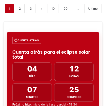
1
2
3
»
10
20
...
Último
CUENTA ATRÁS
Cuenta atrás para el eclipse solar
total
04
12
DÍAS
HORAS
07
24
MINUTOS
SEGUNDOS
Próximo hito:
inicio de la fase parcial · 19:34