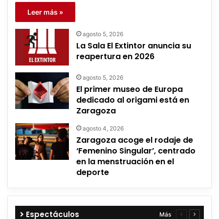
Leer más »
agosto 5, 2026
La Sala El Extintor anuncia su
reapertura en 2026
agosto 5, 2026
El primer museo de Europa
dedicado al origami está en
Zaragoza
agosto 4, 2026
Zaragoza acoge el rodaje de
‘Femenino Singular’, centrado
en la menstruación en el
deporte
Espectáculos
Más
Página
Página