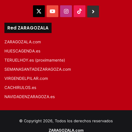
X
YouTube
Instagram
TikTok
BlueSky
Red ZARAGOZALA
ZARAGOZALA.com
HUESCAGENDA.es
TERUELHOY.es (proximamente)
SEMANASANTADEZARAGOZA.com
VIRGENDELPILAR.com
CACHIRULOS.es
NAVIDADENZARAGOZA.es
© Copyright 2026, Todos los derechos reservados
ZARAGOZALA.com