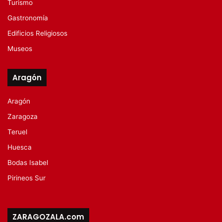
Turismo
Gastronomía
Edificios Religiosos
Museos
Aragón
Aragón
Zaragoza
Teruel
Huesca
Bodas Isabel
Pirineos Sur
ZARAGOZALA.com