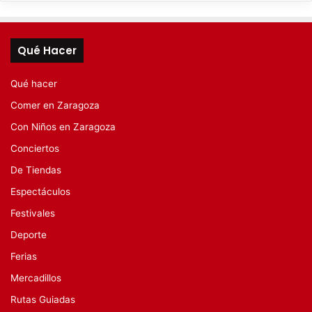
Qué Hacer
Qué hacer
Comer en Zaragoza
Con Niños en Zaragoza
Conciertos
De Tiendas
Espectáculos
Festivales
Deporte
Ferias
Mercadillos
Rutas Guiadas