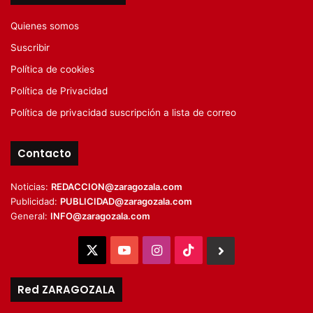
Quienes somos
Suscribir
Política de cookies
Política de Privacidad
Política de privacidad suscripción a lista de correo
Contacto
Noticias:
REDACCION@zaragozala.com
Publicidad:
PUBLICIDAD@zaragozala.com
General:
INFO@zaragozala.com
X
YouTube
Instagram
TikTok
BlueSky
Red ZARAGOZALA