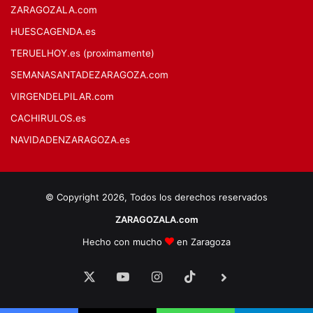
ZARAGOZALA.com
HUESCAGENDA.es
TERUELHOY.es (proximamente)
SEMANASANTADEZARAGOZA.com
VIRGENDELPILAR.com
CACHIRULOS.es
NAVIDADENZARAGOZA.es
© Copyright 2026, Todos los derechos reservados
ZARAGOZALA.com
Hecho con mucho
en Zaragoza
X
YouTube
Instagram
TikTok
BlueSky