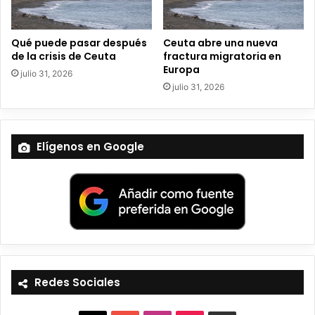
c
o
Qué puede pasar después
Ceuta abre una nueva
de la crisis de Ceuta
fractura migratoria en
Europa
julio 31, 2026
julio 31, 2026
Elígenos en Google
Redes Sociales