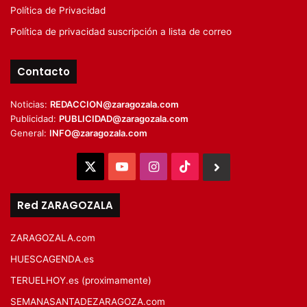
Política de Privacidad
Política de privacidad suscripción a lista de correo
Contacto
Noticias:
REDACCION@zaragozala.com
Publicidad:
PUBLICIDAD@zaragozala.com
General:
INFO@zaragozala.com
X
YouTube
Instagram
TikTok
BlueSky
Red ZARAGOZALA
ZARAGOZALA.com
HUESCAGENDA.es
TERUELHOY.es (proximamente)
SEMANASANTADEZARAGOZA.com