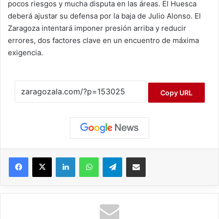
pocos riesgos y mucha disputa en las áreas. El Huesca
deberá ajustar su defensa por la baja de Julio Alonso. El
Zaragoza intentará imponer presión arriba y reducir
errores, dos factores clave en un encuentro de máxima
exigencia.
Copy URL
Facebook
X
LinkedIn
WhatsApp
Telegram
Compartir por correo electrónico