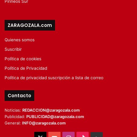
Pirineos Sur
ZARAGOZALA.com
Quienes somos
Suscribir
Política de cookies
Política de Privacidad
Política de privacidad suscripción a lista de correo
Contacto
Noticias:
REDACCION@zaragozala.com
Publicidad:
PUBLICIDAD@zaragozala.com
General:
INFO@zaragozala.com