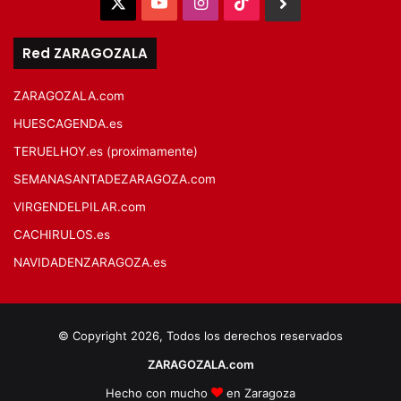
X
YouTube
Instagram
TikTok
BlueSky
Red ZARAGOZALA
ZARAGOZALA.com
HUESCAGENDA.es
TERUELHOY.es (proximamente)
SEMANASANTADEZARAGOZA.com
VIRGENDELPILAR.com
CACHIRULOS.es
NAVIDADENZARAGOZA.es
© Copyright 2026, Todos los derechos reservados
ZARAGOZALA.com
Hecho con mucho
en Zaragoza