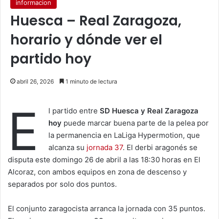
informacion
Huesca – Real Zaragoza,
horario y dónde ver el
partido hoy
abril 26, 2026
1 minuto de lectura
E
l partido entre
SD Huesca y Real Zaragoza
hoy
puede marcar buena parte de la pelea por
la permanencia en LaLiga Hypermotion, que
alcanza su
jornada 37
. El derbi aragonés se
disputa este domingo 26 de abril a las 18:30 horas en El
Alcoraz, con ambos equipos en zona de descenso y
separados por solo dos puntos.
El conjunto zaragocista arranca la jornada con 35 puntos.