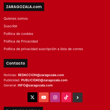
ZARAGOZALA.com
Quienes somos
Suscribir
Política de cookies
Política de Privacidad
Política de privacidad suscripción a lista de correo
Contacto
Noticias:
REDACCION@zaragozala.com
Publicidad:
PUBLICIDAD@zaragozala.com
General:
INFO@zaragozala.com
X
YouTube
Instagram
TikTok
BlueSky