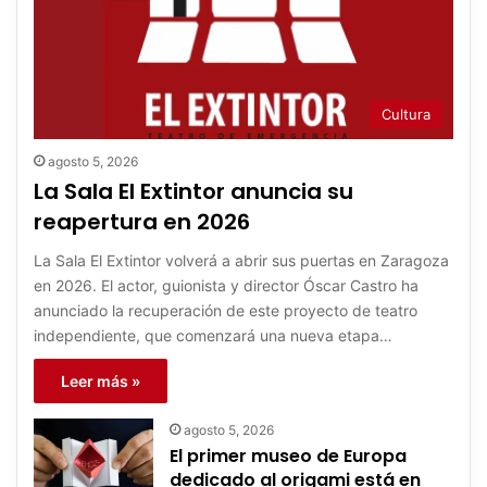
Cultura
agosto 5, 2026
La Sala El Extintor anuncia su
reapertura en 2026
La Sala El Extintor volverá a abrir sus puertas en Zaragoza
en 2026. El actor, guionista y director Óscar Castro ha
anunciado la recuperación de este proyecto de teatro
independiente, que comenzará una nueva etapa…
Leer más »
agosto 5, 2026
El primer museo de Europa
dedicado al origami está en