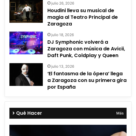
julio 26, 2026
Houdini lleva su musical de
magia al Teatro Principal de
Zaragoza
julio 18, 2026
DJ Symphonic volverá a
Zaragoza con música de Avicii,
Daft Punk, Coldplay y Queen
julio 13, 2026
‘El fantasma de la ópera’ llega
a Zaragoza con su primera gira
por España
Qué Hacer
Más