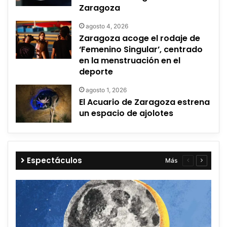
Zaragoza
agosto 4, 2026
Zaragoza acoge el rodaje de
‘Femenino Singular’, centrado
en la menstruación en el
deporte
agosto 1, 2026
El Acuario de Zaragoza estrena
un espacio de ajolotes
Espectáculos
Más
Página
Página
anterior
siguient