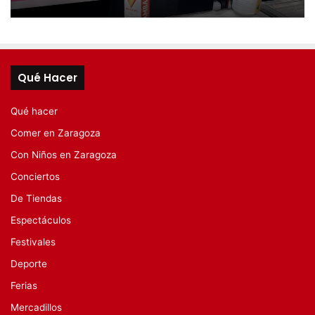
Qué Hacer
Qué hacer
Comer en Zaragoza
Con Niños en Zaragoza
Conciertos
De Tiendas
Espectáculos
Festivales
Deporte
Ferias
Mercadillos