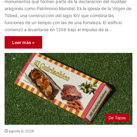
monumentos que forman parte de la declaración del mudéjar
aragonés como Patrimonio Mundial. Es la iglesia de la Virgen de
Tobed, una construcción del siglo XIV que combina las
funciones de un templo con las de una fortaleza. El edificio
comenzó a levantarse en 1356 bajo el impulso de la…
Leer más »
De Tapas
agosto 6, 2026