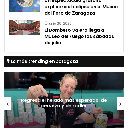
Un espectáculo gratuito
explicará el eclipse en el Museo
del Foro de Zaragoza
junio 30, 2026
El Bombero Valero llega al
Museo del Fuego los sábados
de julio
Lo más trending en Zaragoza
Regresa el helado más esperado: de
cerveza y de radler