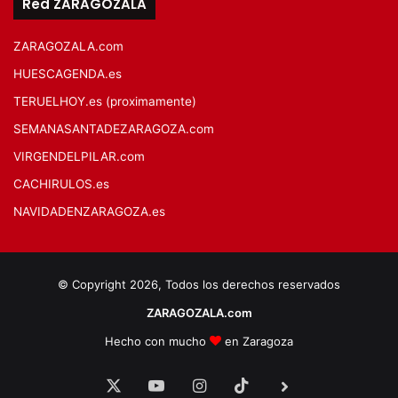
Red ZARAGOZALA
ZARAGOZALA.com
HUESCAGENDA.es
TERUELHOY.es (proximamente)
SEMANASANTADEZARAGOZA.com
VIRGENDELPILAR.com
CACHIRULOS.es
NAVIDADENZARAGOZA.es
© Copyright 2026, Todos los derechos reservados
ZARAGOZALA.com
Hecho con mucho
en Zaragoza
X
YouTube
Instagram
TikTok
BlueSky