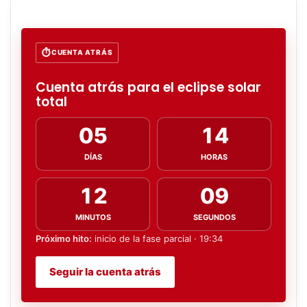
CUENTA ATRÁS
Cuenta atrás para el eclipse solar
total
05
14
DÍAS
HORAS
12
08
MINUTOS
SEGUNDOS
Próximo hito:
inicio de la fase parcial · 19:34
Seguir la cuenta atrás