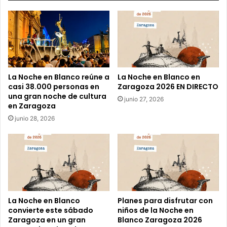
c
o
r
r
e
o
e
La Noche en Blanco reúne a
La Noche en Blanco en
l
casi 38.000 personas en
Zaragoza 2026 EN DIRECTO
e
una gran noche de cultura
junio 27, 2026
c
en Zaragoza
t
junio 28, 2026
r
ó
n
i
c
o
La Noche en Blanco
Planes para disfrutar con
convierte este sábado
niños de la Noche en
Zaragoza en un gran
Blanco Zaragoza 2026