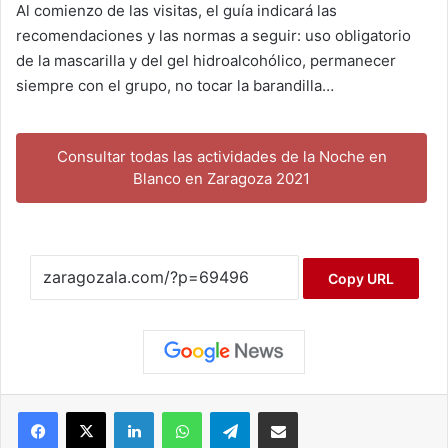
Al comienzo de las visitas, el guía indicará las
recomendaciones y las normas a seguir: uso obligatorio
de la mascarilla y del gel hidroalcohólico, permanecer
siempre con el grupo, no tocar la barandilla…
Consultar todas las actividades de la Noche en
Blanco en Zaragoza 2021
Copy URL
Facebook
X
LinkedIn
WhatsApp
Telegram
Compartir por correo electrónico