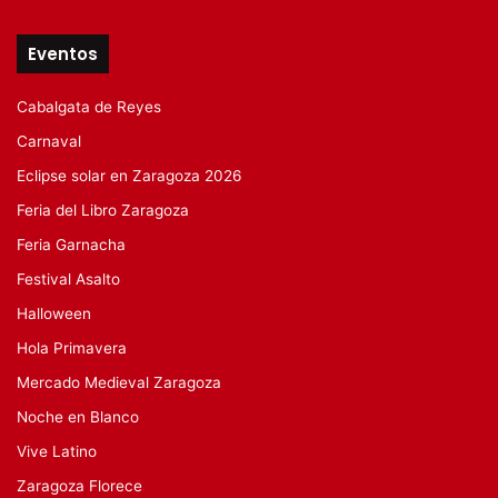
Eventos
Cabalgata de Reyes
Carnaval
Eclipse solar en Zaragoza 2026
Feria del Libro Zaragoza
Feria Garnacha
Festival Asalto
Halloween
Hola Primavera
Mercado Medieval Zaragoza
Noche en Blanco
Vive Latino
Zaragoza Florece