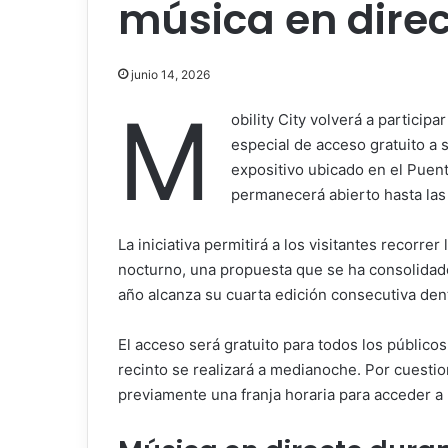
música en dire
junio 14, 2026
M
obility City volverá a participa
especial de acceso gratuito a s
expositivo ubicado en el Puent
permanecerá abierto hasta las
La iniciativa permitirá a los visitantes recorr
nocturno, una propuesta que se ha consolidado
año alcanza su cuarta edición consecutiva dent
El acceso será gratuito para todos los públicos
recinto se realizará a medianoche. Por cuestio
previamente una franja horaria para acceder a 