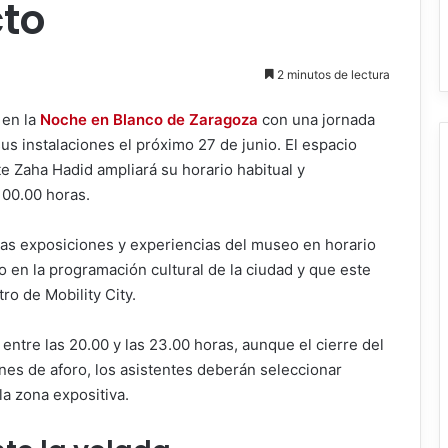
cto
2 minutos de lectura
r en la
Noche en Blanco de Zaragoza
con una jornada
us instalaciones el próximo 27 de junio. El espacio
e Zaha Hadid ampliará su horario habitual y
 00.00 horas.
er las exposiciones y experiencias del museo en horario
 en la programación cultural de la ciudad y que este
ro de Mobility City.
 entre las 20.00 y las 23.00 horas, aunque el cierre del
nes de aforo, los asistentes deberán seleccionar
la zona expositiva.