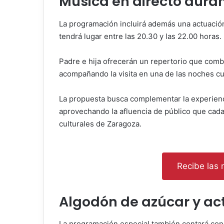
Música en directo duran
La programación incluirá además una actuació
tendrá lugar entre las 20.30 y las 22.00 horas.
Padre e hija ofrecerán un repertorio que comb
acompañando la visita en una de las noches cu
La propuesta busca complementar la experienci
aprovechando la afluencia de público que cada
culturales de Zaragoza.
Recibe las n
Algodón de azúcar y ac
La programación especial también contará con 