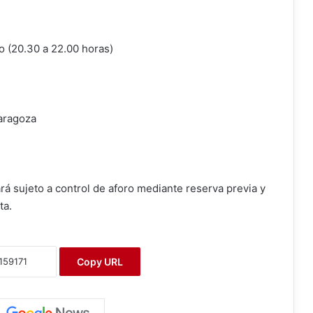
o (20.30 a 22.00 horas)
Zaragoza
ará sujeto a control de aforo mediante reserva previa y
ta.
Copy URL