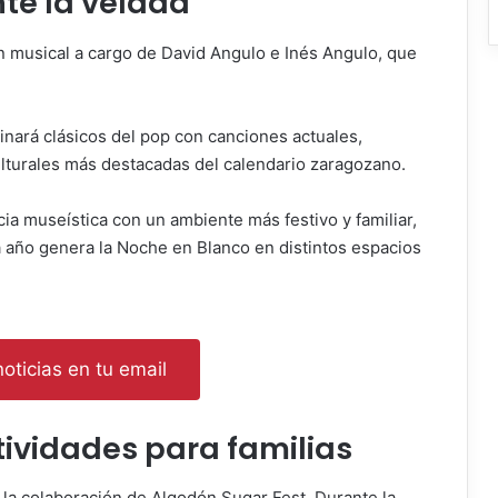
te la velada
n musical a cargo de David Angulo e Inés Angulo, que
inará clásicos del pop con canciones actuales,
lturales más destacadas del calendario zaragozano.
a museística con un ambiente más festivo y familiar,
 año genera la Noche en Blanco en distintos espacios
oticias en tu email
tividades para familias
la colaboración de Algodón Sugar Fest. Durante la