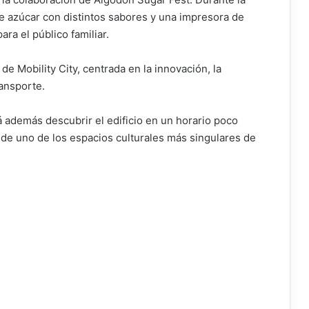
e azúcar con distintos sabores y una impresora de
ra el público familiar.
de Mobility City, centrada en la innovación, la
ransporte.
á además descubrir el edificio en un horario poco
 de uno de los espacios culturales más singulares de