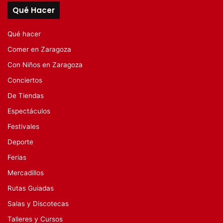
Qué Hacer
Qué hacer
Comer en Zaragoza
Con Niños en Zaragoza
Conciertos
De Tiendas
Espectáculos
Festivales
Deporte
Ferias
Mercadillos
Rutas Guiadas
Salas y Discotecas
Talleres y Cursos