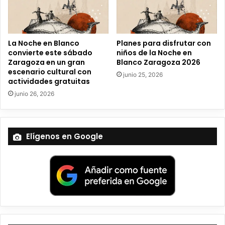
c
o
La Noche en Blanco
Planes para disfrutar con
convierte este sábado
niños de la Noche en
Zaragoza en un gran
Blanco Zaragoza 2026
escenario cultural con
junio 25, 2026
actividades gratuitas
junio 26, 2026
Elígenos en Google