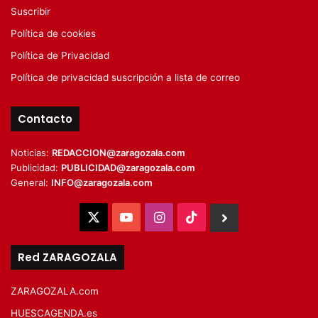
Suscribir
Política de cookies
Política de Privacidad
Política de privacidad suscripción a lista de correo
Contacto
Noticias:
REDACCION@zaragozala.com
Publicidad:
PUBLICIDAD@zaragozala.com
General:
INFO@zaragozala.com
X
YouTube
Instagram
TikTok
BlueSky
Red ZARAGOZALA
ZARAGOZALA.com
HUESCAGENDA.es