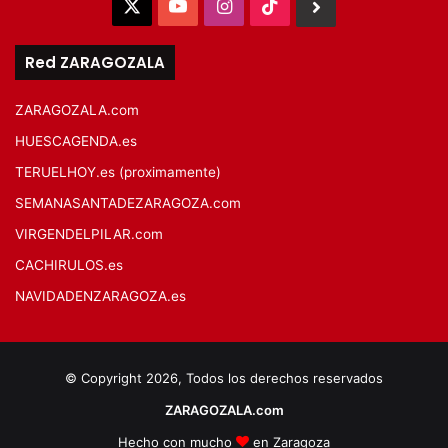
X
YouTube
Instagram
TikTok
BlueSky
Red ZARAGOZALA
ZARAGOZALA.com
HUESCAGENDA.es
TERUELHOY.es (proximamente)
SEMANASANTADEZARAGOZA.com
VIRGENDELPILAR.com
CACHIRULOS.es
NAVIDADENZARAGOZA.es
© Copyright 2026, Todos los derechos reservados
ZARAGOZALA.com
Hecho con mucho
en Zaragoza