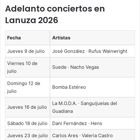
Adelanto conciertos en
Lanuza 2026
Fecha
Artistas
Jueves 9 de julio
José González · Rufus Wainwright
Viernes 10 de
Suede · Nacho Vegas
julio
Domingo 12 de
Bomba Estéreo
julio
La M.O.D.A. · Sanguijuelas del
Jueves 16 de julio
Guadiana
Sábado 18 de julio
Dani Fernández · Hens
Jueves 23 de julio
Carlos Ares · Valeria Castro