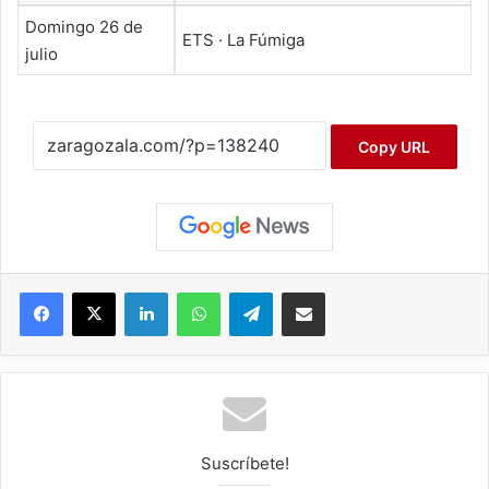
Domingo 26 de
ETS · La Fúmiga
julio
Copy URL
Facebook
X
LinkedIn
WhatsApp
Telegram
Compartir por correo electrónico
Suscríbete!