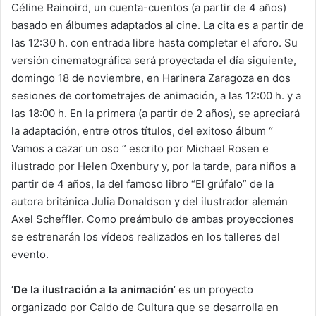
Céline Rainoird, un cuenta-cuentos (a partir de 4 años)
basado en álbumes adaptados al cine. La cita es a partir de
las 12:30 h. con entrada libre hasta completar el aforo. Su
versión cinematográfica será proyectada el día siguiente,
domingo 18 de noviembre, en Harinera Zaragoza en dos
sesiones de cortometrajes de animación, a las 12:00 h. y a
las 18:00 h. En la primera (a partir de 2 años), se apreciará
la adaptación, entre otros títulos, del exitoso álbum “
Vamos a cazar un oso ” escrito por Michael Rosen e
ilustrado por Helen Oxenbury y, por la tarde, para niños a
partir de 4 años, la del famoso libro “El grúfalo” de la
autora británica Julia Donaldson y del ilustrador alemán
Axel Scheffler. Como preámbulo de ambas proyecciones
se estrenarán los vídeos realizados en los talleres del
evento.
‘
De la ilustración a la animación
‘ es un proyecto
organizado por Caldo de Cultura que se desarrolla en