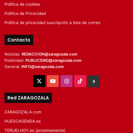
Política de cookies
Política de Privacidad
Política de privacidad suscripción a lista de correo
Contacto
Noticias:
REDACCION@zaragozala.com
Publicidad:
PUBLICIDAD@zaragozala.com
General:
INFO@zaragozala.com
X
YouTube
Instagram
TikTok
BlueSky
Red ZARAGOZALA
ZARAGOZALA.com
HUESCAGENDA.es
TERUELHOY.es (proximamente)