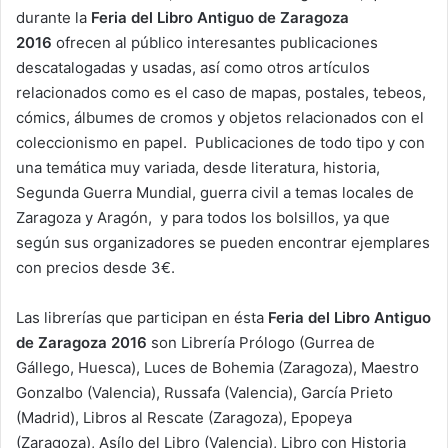
durante la
Feria del Libro Antiguo de Zaragoza
2016
ofrecen al público interesantes publicaciones
descatalogadas y usadas, así como otros artículos
relacionados como es el caso de mapas, postales, tebeos,
cómics, álbumes de cromos y objetos relacionados con el
coleccionismo en papel. Publicaciones de todo tipo y con
una temática muy variada, desde literatura, historia,
Segunda Guerra Mundial, guerra civil a temas locales de
Zaragoza y Aragón, y para todos los bolsillos, ya que
según sus organizadores se pueden encontrar ejemplares
con precios desde 3€.
Las librerías que participan en ésta
Feria del Libro Antiguo
de Zaragoza 2016
son Librería Prólogo (Gurrea de
Gállego, Huesca), Luces de Bohemia (Zaragoza), Maestro
Gonzalbo (Valencia), Russafa (Valencia), García Prieto
(Madrid), Libros al Rescate (Zaragoza), Epopeya
(Zaragoza), Asílo del Libro (Valencia), Libro con Historia