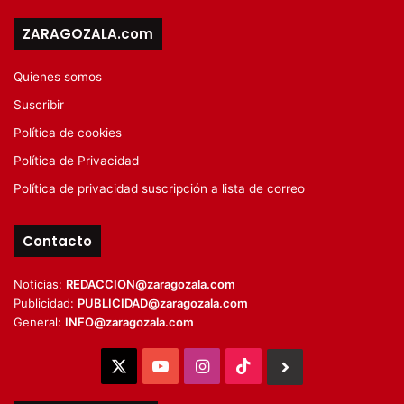
ZARAGOZALA.com
Quienes somos
Suscribir
Política de cookies
Política de Privacidad
Política de privacidad suscripción a lista de correo
Contacto
Noticias:
REDACCION@zaragozala.com
Publicidad:
PUBLICIDAD@zaragozala.com
General:
INFO@zaragozala.com
X
YouTube
Instagram
TikTok
BlueSky