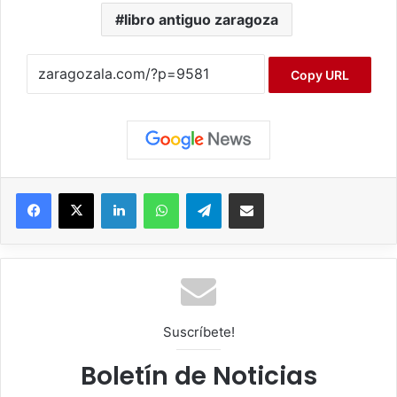
libro antiguo zaragoza
Copy URL
Facebook
X
LinkedIn
WhatsApp
Telegram
Compartir por correo electrónico
Suscríbete!
Boletín de Noticias