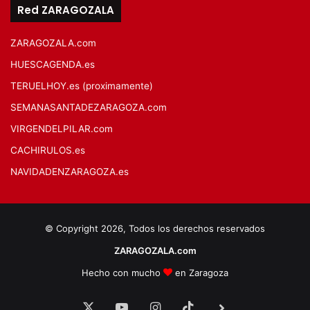
Red ZARAGOZALA
ZARAGOZALA.com
HUESCAGENDA.es
TERUELHOY.es (proximamente)
SEMANASANTADEZARAGOZA.com
VIRGENDELPILAR.com
CACHIRULOS.es
NAVIDADENZARAGOZA.es
© Copyright 2026, Todos los derechos reservados
ZARAGOZALA.com
Hecho con mucho
en Zaragoza
X
YouTube
Instagram
TikTok
BlueSky