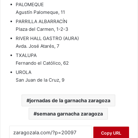
PALOMEQUE
Agustín Palomeque, 11
PARRILLA ALBARRACÍN
Plaza del Carmen, 1-2-3
RIVER HALL GASTRO (AURA)
Avda. José Atarés, 7
TXALUPA
Fernando el Católico, 62
UROLA
San Juan de la Cruz, 9
jornadas de la garnacha zaragoza
semana garnacha zaragoza
Copy URL