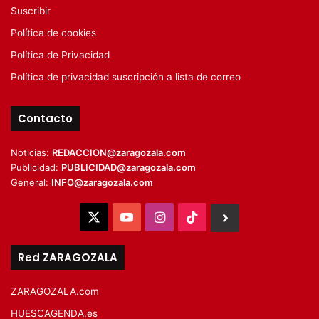
Suscribir
Política de cookies
Política de Privacidad
Política de privacidad suscripción a lista de correo
Contacto
Noticias:
REDACCION@zaragozala.com
Publicidad:
PUBLICIDAD@zaragozala.com
General:
INFO@zaragozala.com
X
YouTube
Instagram
TikTok
BlueSky
Red ZARAGOZALA
ZARAGOZALA.com
HUESCAGENDA.es