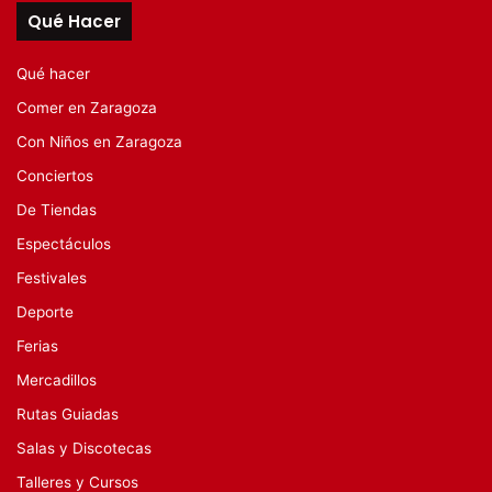
Qué Hacer
Qué hacer
Comer en Zaragoza
Con Niños en Zaragoza
Conciertos
De Tiendas
Espectáculos
Festivales
Deporte
Ferias
Mercadillos
Rutas Guiadas
Salas y Discotecas
Talleres y Cursos