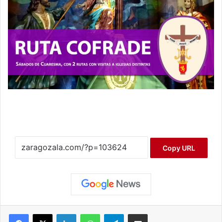
Copy URL
Facebook
X
LinkedIn
WhatsApp
Telegram
Compartir por correo electrónico