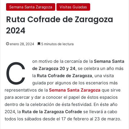
Semana Santa Zaragoza
Visitas Guiadas
Ruta Cofrade de Zaragoza
2024
enero 28, 2024
5 minutos de lectura
C
on motivo de la cercanía de la
Semana Santa
de Zaragoza 20 y 24
, se celebra un año más
la
Ruta Cofrade de Zaragoza
, una visita
guiada por algunos de los escenarios más
representativos de la
Semana Santa Zaragoza
que sirve
para acercar y dar a conocer el papel de éstos espacios
dentro de la celebración de ésta festividad. En éste año
2024, la
Ruta de la Zaragoza Cofrade
se llevará a cabo
todos los sábados desde el 17 de febrero al 23 de marzo.