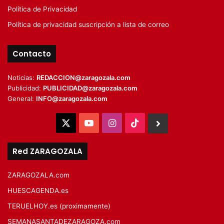
Política de Privacidad
Política de privacidad suscripción a lista de correo
Contacto
Noticias:
REDACCION@zaragozala.com
Publicidad:
PUBLICIDAD@zaragozala.com
General:
INFO@zaragozala.com
X
YouTube
Instagram
TikTok
BlueSky
Red ZARAGOZALA
ZARAGOZALA.com
HUESCAGENDA.es
TERUELHOY.es (proximamente)
SEMANASANTADEZARAGOZA.com