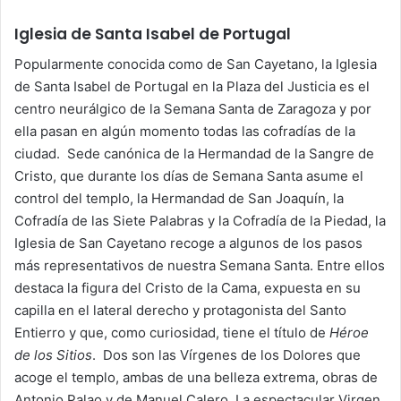
Iglesia de Santa Isabel de Portugal
Popularmente conocida como de San Cayetano, la Iglesia
de Santa Isabel de Portugal en la Plaza del Justicia es el
centro neurálgico de la Semana Santa de Zaragoza y por
ella pasan en algún momento todas las cofradías de la
ciudad. Sede canónica de la Hermandad de la Sangre de
Cristo, que durante los días de Semana Santa asume el
control del templo, la Hermandad de San Joaquín, la
Cofradía de las Siete Palabras y la Cofradía de la Piedad, la
Iglesia de San Cayetano recoge a algunos de los pasos
más representativos de nuestra Semana Santa. Entre ellos
destaca la figura del Cristo de la Cama, expuesta en su
capilla en el lateral derecho y protagonista del Santo
Entierro y que, como curiosidad, tiene el título de
Héroe
de los Sitios
. Dos son las Vírgenes de los Dolores que
acoge el templo, ambas de una belleza extrema, obras de
Antonio Palao y de Manuel Calero. La espectacular Virgen