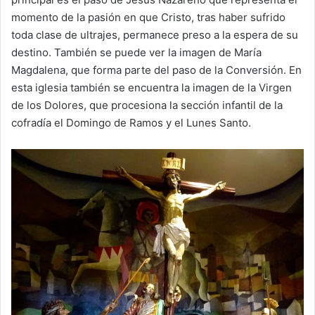
momento de la pasión en que Cristo, tras haber sufrido
toda clase de ultrajes, permanece preso a la espera de su
destino. También se puede ver la imagen de María
Magdalena, que forma parte del paso de la Conversión. En
esta iglesia también se encuentra la imagen de la Virgen
de los Dolores, que procesiona la sección infantil de la
cofradía el Domingo de Ramos y el Lunes Santo.