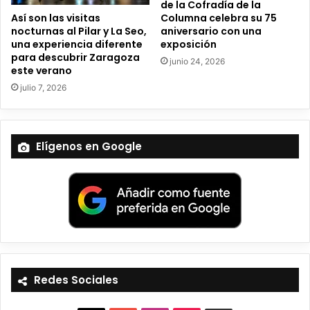
de la Cofradía de la
Así son las visitas
Columna celebra su 75
nocturnas al Pilar y La Seo,
aniversario con una
una experiencia diferente
exposición
para descubrir Zaragoza
junio 24, 2026
este verano
julio 7, 2026
Elígenos en Google
Redes Sociales