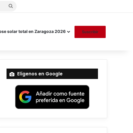
Buscar
por
pse solar total en Zaragoza 2026
Suscribir
Elígenos en Google