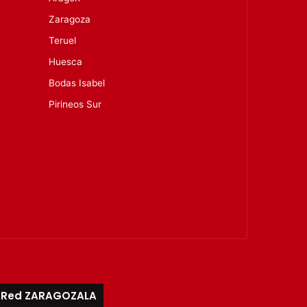
Zaragoza
Teruel
Huesca
Bodas Isabel
Pirineos Sur
Red ZARAGOZALA