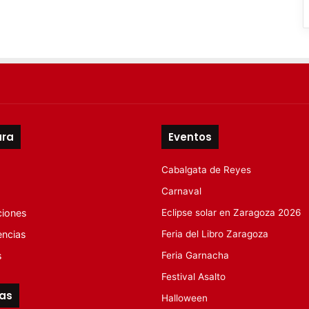
ura
Eventos
Cabalgata de Reyes
Carnaval
ciones
Eclipse solar en Zaragoza 2026
encias
Feria del Libro Zaragoza
s
Feria Garnacha
Festival Asalto
tas
Halloween