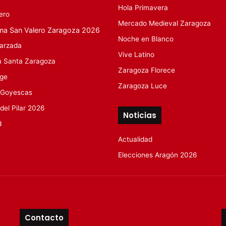
Hola Primavera
ero
Mercado Medieval Zaragoza
ma San Valero Zaragoza 2026
Noche en Blanco
arzada
Vive Latino
 Santa Zaragoza
Zaragoza Florece
rge
Zaragoza Luce
 Goyescas
 del Pilar 2026
Noticias
d
Actualidad
Elecciones Aragón 2026
Contacto