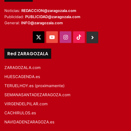
Noticias:
REDACCION@zaragozala.com
Publicidad:
PUBLICIDAD@zaragozala.com
General:
INFO@zaragozala.com
X
YouTube
Instagram
TikTok
BlueSky
Red ZARAGOZALA
ZARAGOZALA.com
HUESCAGENDA.es
TERUELHOY.es (proximamente)
SEMANASANTADEZARAGOZA.com
VIRGENDELPILAR.com
CACHIRULOS.es
NAVIDADENZARAGOZA.es