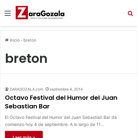
Menú
B
Inicio
-
breton
breton
ZARAGOZALA.com
septiembre 4, 2014
Octavo Festival del Humor del Juan
Sebastian Bar
El Octavo Festival del Humor del Juan Sebastian Bar da
comienzo hoy 4 de septiembre. A lo largo de 11…
Leer más »