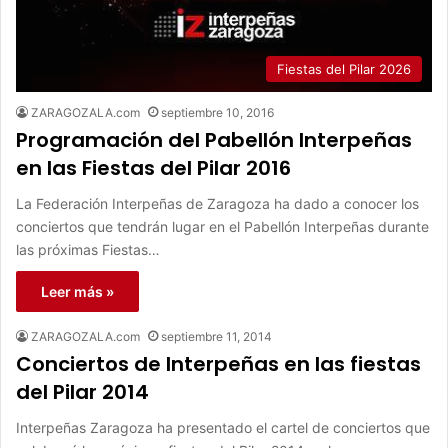
Fiestas del Pilar 2026
ZARAGOZALA.com
septiembre 10, 2016
Programación del Pabellón Interpeñas
en las Fiestas del Pilar 2016
La Federación Interpeñas de Zaragoza ha dado a conocer los
conciertos que tendrán lugar en el Pabellón Interpeñas durante
las próximas Fiestas…
Leer más »
ZARAGOZALA.com
septiembre 11, 2014
Conciertos de Interpeñas en las fiestas
del Pilar 2014
Interpeñas Zaragoza ha presentado el cartel de conciertos que