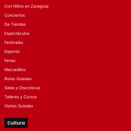
Con Niños en Zaragoza
Conciertos
De Tiendas
Espectáculos
Festivales
Deporte
Ferias
Mercadillos
Rutas Guiadas
Salas y Discotecas
Talleres y Cursos
Visitas Guiadas
Cultura