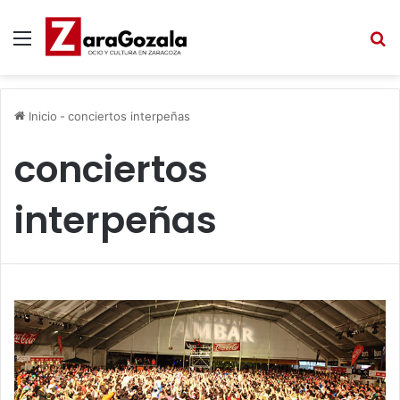
Menú
B
Inicio
-
conciertos interpeñas
conciertos
interpeñas