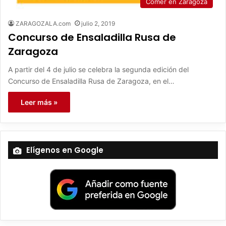
Comer en Zaragoza
ZARAGOZALA.com
julio 2, 2019
Concurso de Ensaladilla Rusa de
Zaragoza
A partir del 4 de julio se celebra la segunda edición del
Concurso de Ensaladilla Rusa de Zaragoza, en el…
Leer más »
Elígenos en Google