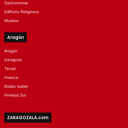
Gastronomía
Edificios Religiosos
Museos
Aragón
Aragón
Zaragoza
Teruel
Huesca
Bodas Isabel
Pirineos Sur
ZARAGOZALA.com