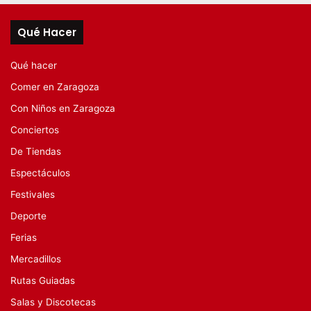
Qué Hacer
Qué hacer
Comer en Zaragoza
Con Niños en Zaragoza
Conciertos
De Tiendas
Espectáculos
Festivales
Deporte
Ferias
Mercadillos
Rutas Guiadas
Salas y Discotecas