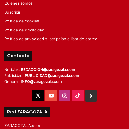
Quienes somos
Suscribir
Política de cookies
Política de Privacidad
Política de privacidad suscripción a lista de correo
Contacto
Noticias:
REDACCION@zaragozala.com
Publicidad:
PUBLICIDAD@zaragozala.com
General:
INFO@zaragozala.com
X
YouTube
Instagram
TikTok
BlueSky
Red ZARAGOZALA
ZARAGOZALA.com