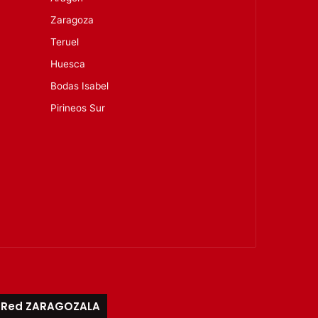
Zaragoza
Teruel
Huesca
Bodas Isabel
Pirineos Sur
Red ZARAGOZALA