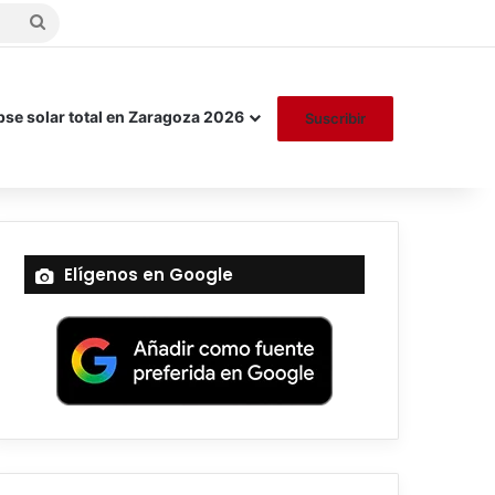
Buscar
por
pse solar total en Zaragoza 2026
Suscribir
Elígenos en Google