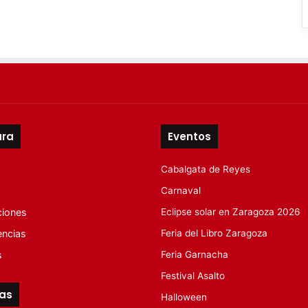
ura
Eventos
Cabalgata de Reyes
Carnaval
ciones
Eclipse solar en Zaragoza 2026
encias
Feria del Libro Zaragoza
s
Feria Garnacha
Festival Asalto
tas
Halloween