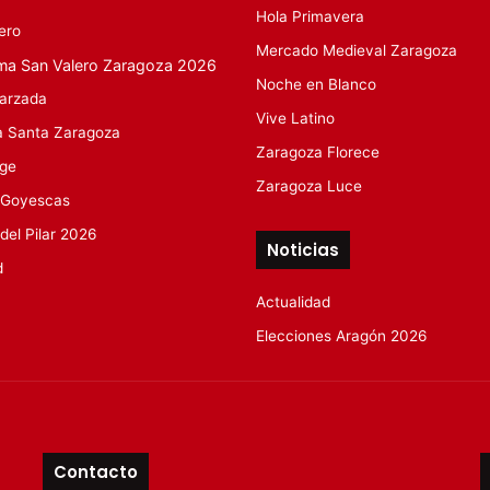
Hola Primavera
ero
Mercado Medieval Zaragoza
ma San Valero Zaragoza 2026
Noche en Blanco
arzada
Vive Latino
 Santa Zaragoza
Zaragoza Florece
rge
Zaragoza Luce
 Goyescas
 del Pilar 2026
Noticias
d
Actualidad
Elecciones Aragón 2026
Contacto