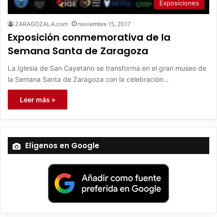
Exposiciones
ZARAGOZALA.com
noviembre 15, 2017
Exposición conmemorativa de la
Semana Santa de Zaragoza
La Iglesia de San Cayetano se transforma en el gran museo de
la Semana Santa de Zaragoza con la celebración…
Leer más »
Elígenos en Google