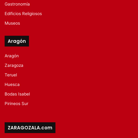
Gastronomía
Edificios Religiosos
Museos
Aragón
Aragón
Zaragoza
Teruel
Huesca
Bodas Isabel
Pirineos Sur
ZARAGOZALA.com