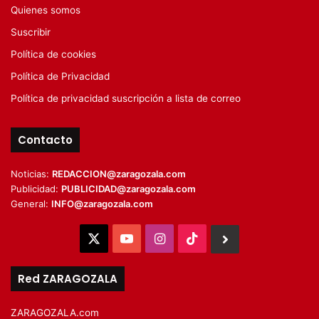
Quienes somos
Suscribir
Política de cookies
Política de Privacidad
Política de privacidad suscripción a lista de correo
Contacto
Noticias:
REDACCION@zaragozala.com
Publicidad:
PUBLICIDAD@zaragozala.com
General:
INFO@zaragozala.com
X
YouTube
Instagram
TikTok
BlueSky
Red ZARAGOZALA
ZARAGOZALA.com