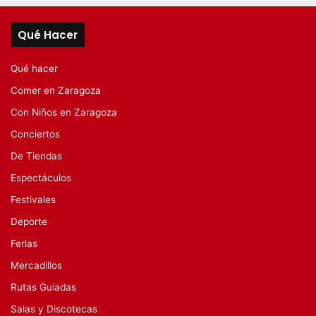
Qué Hacer
Qué hacer
Comer en Zaragoza
Con Niños en Zaragoza
Conciertos
De Tiendas
Espectáculos
Festivales
Deporte
Ferias
Mercadillos
Rutas Guiadas
Salas y Discotecas