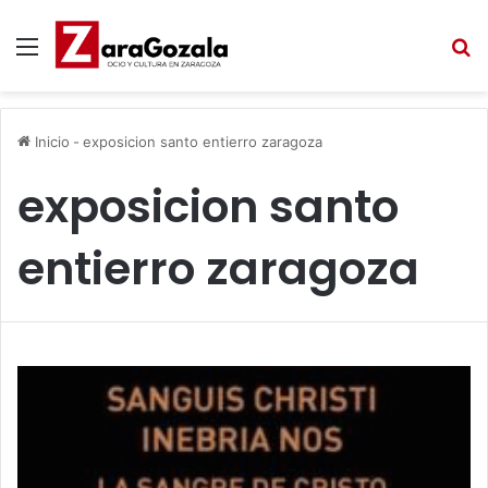
Menú
B
Inicio
-
exposicion santo entierro zaragoza
exposicion santo
entierro zaragoza