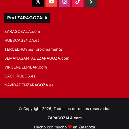
X
YouTube
Instagram
TikTok
BlueSky
Red ZARAGOZALA
ZARAGOZALA.com
HUESCAGENDA.es
TERUELHOY.es (proximamente)
SEMANASANTADEZARAGOZA.com
VIRGENDELPILAR.com
CACHIRULOS.es
NAVIDADENZARAGOZA.es
© Copyright 2026, Todos los derechos reservados
ZARAGOZALA.com
Hecho con mucho
en Zaragoza