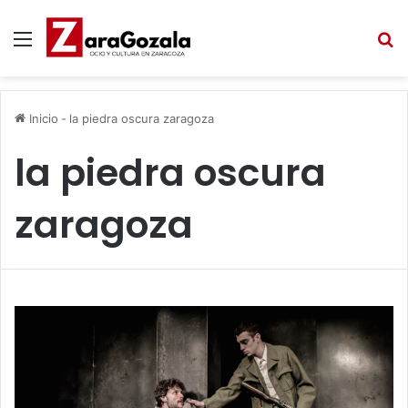
Menú
B
Inicio
-
la piedra oscura zaragoza
la piedra oscura
zaragoza