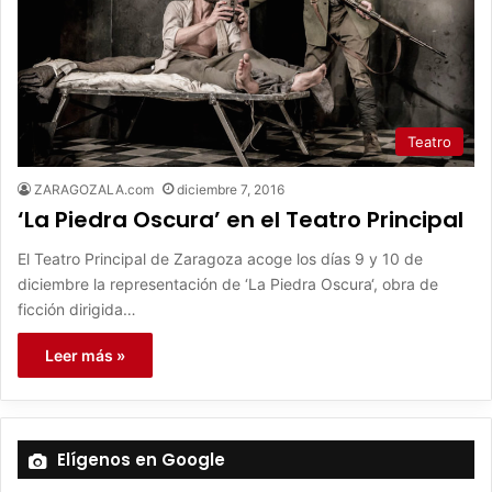
Teatro
ZARAGOZALA.com
diciembre 7, 2016
‘La Piedra Oscura’ en el Teatro Principal
El Teatro Principal de Zaragoza acoge los días 9 y 10 de
diciembre la representación de ‘La Piedra Oscura‘, obra de
ficción dirigida…
Leer más »
Elígenos en Google