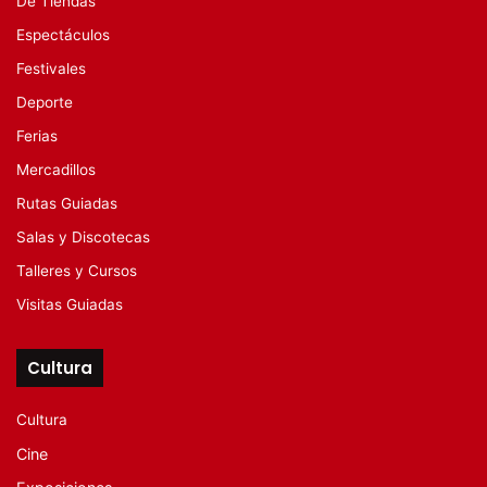
De Tiendas
Espectáculos
Festivales
Deporte
Ferias
Mercadillos
Rutas Guiadas
Salas y Discotecas
Talleres y Cursos
Visitas Guiadas
Cultura
Cultura
Cine