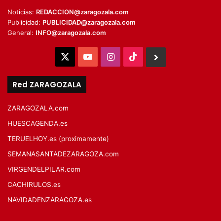
Noticias:
REDACCION@zaragozala.com
Publicidad:
PUBLICIDAD@zaragozala.com
General:
INFO@zaragozala.com
X
YouTube
Instagram
TikTok
BlueSky
Red ZARAGOZALA
ZARAGOZALA.com
HUESCAGENDA.es
TERUELHOY.es (proximamente)
SEMANASANTADEZARAGOZA.com
VIRGENDELPILAR.com
CACHIRULOS.es
NAVIDADENZARAGOZA.es