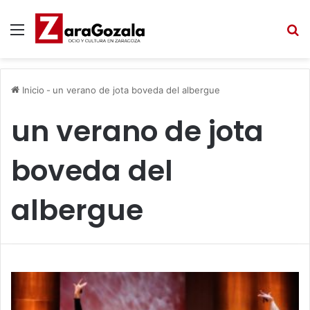
Menú
B
Inicio
-
un verano de jota boveda del albergue
un verano de jota
boveda del
albergue