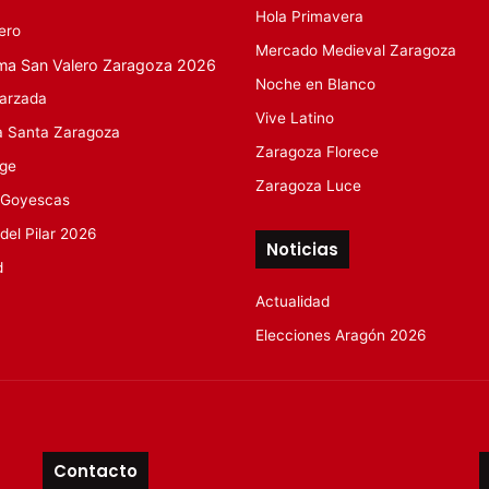
Hola Primavera
ero
Mercado Medieval Zaragoza
ma San Valero Zaragoza 2026
Noche en Blanco
arzada
Vive Latino
 Santa Zaragoza
Zaragoza Florece
rge
Zaragoza Luce
 Goyescas
 del Pilar 2026
Noticias
d
Actualidad
Elecciones Aragón 2026
Contacto