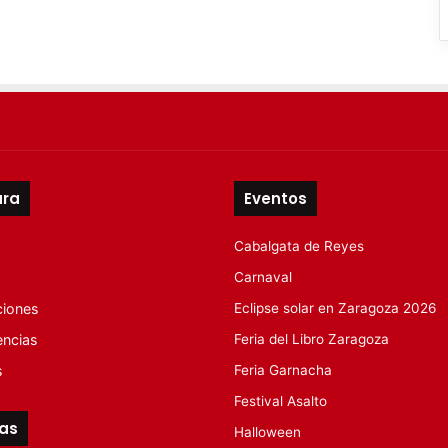
ura
Eventos
Cabalgata de Reyes
Carnaval
ciones
Eclipse solar en Zaragoza 2026
encias
Feria del Libro Zaragoza
s
Feria Garnacha
Festival Asalto
tas
Halloween