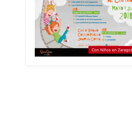
Con Niños en Zarago