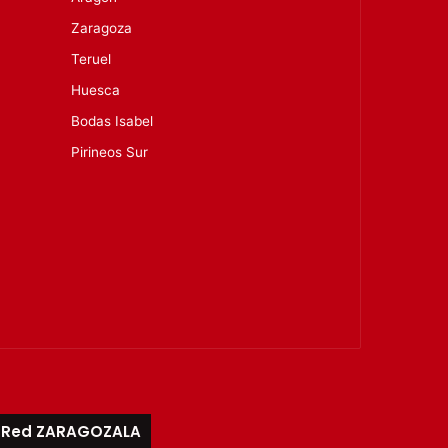
Zaragoza
Teruel
Huesca
Bodas Isabel
Pirineos Sur
Red ZARAGOZALA