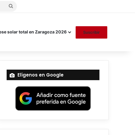
Buscar
por
pse solar total en Zaragoza 2026
Suscribir
Elígenos en Google