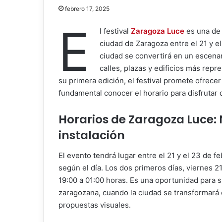
febrero 17, 2025
E
l festival
Zaragoza Luce
es una de 
ciudad de Zaragoza entre el 21 y el
ciudad se convertirá en un escena
calles, plazas y edificios más repr
su primera edición, el festival promete ofrecer
fundamental conocer el horario para disfrutar 
Horarios de
Zaragoza Luce
:
instalación
El evento tendrá lugar entre el 21 y el 23 de f
según el día. Los dos primeros días, viernes 2
19:00 a 01:00 horas. Es una oportunidad para 
zaragozana, cuando la ciudad se transformará
propuestas visuales.