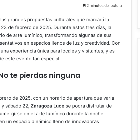
2 minutos de lectura
las grandes propuestas culturales que marcará la
 23 de febrero de 2025. Durante estos tres días, la
rio de arte lumínico, transformando algunas de sus
esentativos en espacios llenos de luz y creatividad. Con
 una experiencia única para locales y visitantes, y es
de este evento tan especial.
 No te pierdas ninguna
ebrero de 2025, con un horario de apertura que varía
1 y sábado 22,
Zaragoza Luce
se podrá disfrutar de
sumergirse en el arte lumínico durante la noche
 en un espacio dinámico lleno de innovadoras