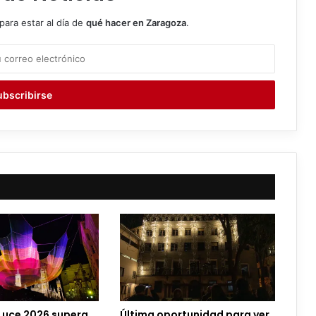
para estar al día de
qué hacer en Zaragoza
.
Luce 2026 supera
Última oportunidad para ver