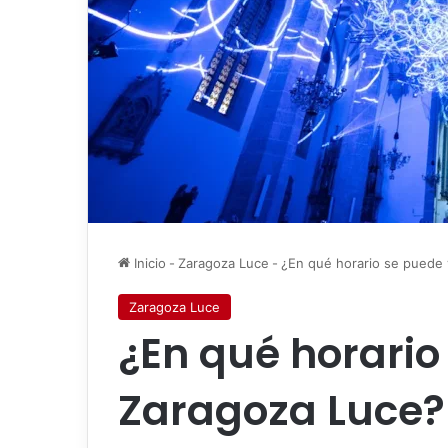
Inicio
-
Zaragoza Luce
-
¿En qué horario se puede
Zaragoza Luce
¿En qué horario
Zaragoza Luce?