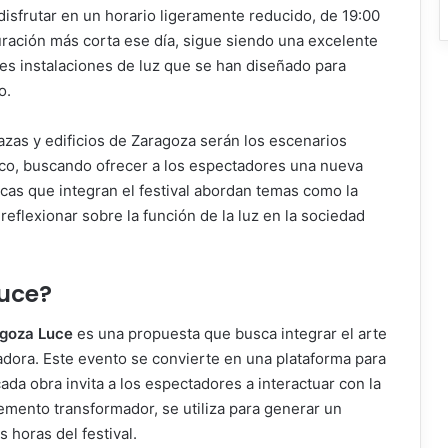
 disfrutar en un horario ligeramente reducido, de 19:00
ración más corta ese día, sigue siendo una excelente
tes instalaciones de luz que se han diseñado para
o.
lazas y edificios de Zaragoza serán los escenarios
ico, buscando ofrecer a los espectadores una nueva
icas que integran el festival abordan temas como la
a reflexionar sobre la función de la luz en la sociedad
uce
?
goza Luce
es una propuesta que busca integrar el arte
adora. Este evento se convierte en una plataforma para
 cada obra invita a los espectadores a interactuar con la
emento transformador, se utiliza para generar un
 horas del festival.