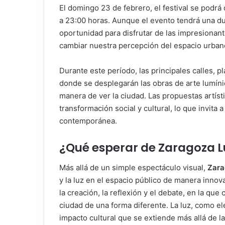
El domingo 23 de febrero, el festival se podrá
a 23:00 horas. Aunque el evento tendrá una du
oportunidad para disfrutar de las impresionan
cambiar nuestra percepción del espacio urban
Durante este período, las principales calles, p
donde se desplegarán las obras de arte lumín
manera de ver la ciudad. Las propuestas artíst
transformación social y cultural, lo que invita 
contemporánea.
¿Qué esperar de
Zaragoza L
Más allá de un simple espectáculo visual,
Zara
y la luz en el espacio público de manera innov
la creación, la reflexión y el debate, en la que
ciudad de una forma diferente. La luz, como el
impacto cultural que se extiende más allá de las