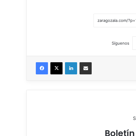
Síguenos
Facebook
X
LinkedIn
Compartir por correo electrónico
S
Boletín