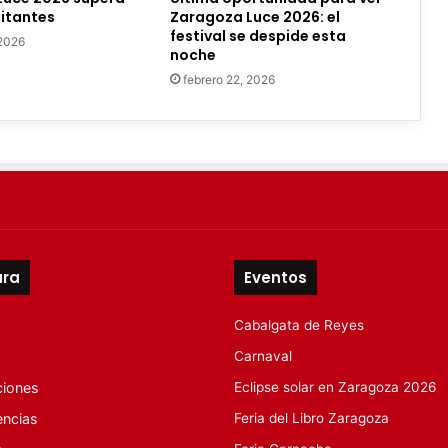
sitantes
Zaragoza Luce 2026: el
festival se despide esta
 2026
noche
febrero 22, 2026
ura
Eventos
Cabalgata de Reyes
Carnaval
ciones
Eclipse solar en Zaragoza 2026
encias
Feria del Libro Zaragoza