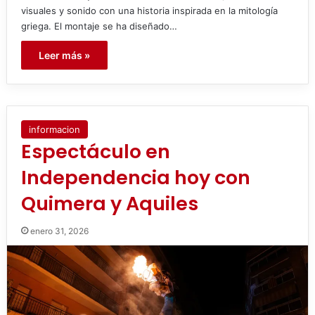
visuales y sonido con una historia inspirada en la mitología
griega. El montaje se ha diseñado…
Leer más »
informacion
Espectáculo en
Independencia hoy con
Quimera y Aquiles
enero 31, 2026