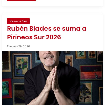
Pirineos Sur
Rubén Blades se suma a
Pirineos Sur 2026
enero 29, 2026