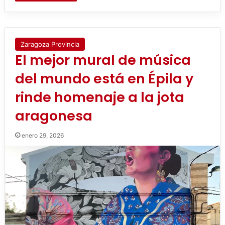
Zaragoza Provincia
El mejor mural de música
del mundo está en Épila y
rinde homenaje a la jota
aragonesa
enero 29, 2026