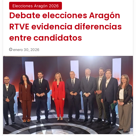
Elecciones Aragón 2026
Debate elecciones Aragón
RTVE evidencia diferencias
entre candidatos
enero 30, 2026