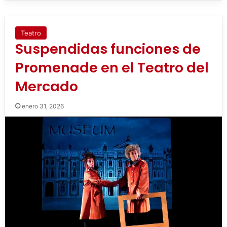
Teatro
Suspendidas funciones de
Promenade en el Teatro del
Mercado
enero 31, 2026