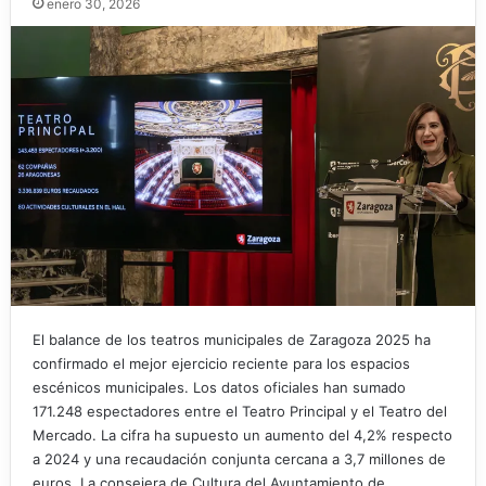
enero 30, 2026
El balance de los teatros municipales de Zaragoza 2025 ha
confirmado el mejor ejercicio reciente para los espacios
escénicos municipales. Los datos oficiales han sumado
171.248 espectadores entre el Teatro Principal y el Teatro del
Mercado. La cifra ha supuesto un aumento del 4,2% respecto
a 2024 y una recaudación conjunta cercana a 3,7 millones de
euros. La consejera de Cultura del Ayuntamiento de