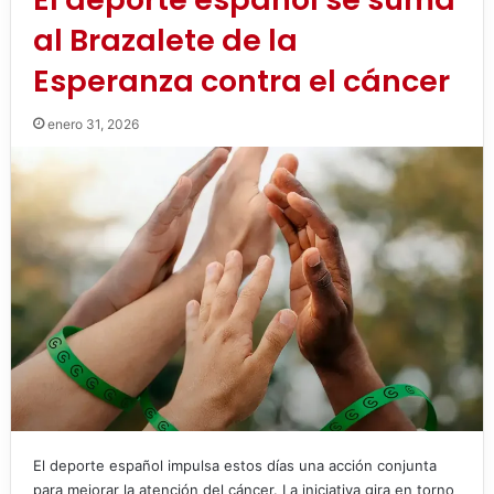
al Brazalete de la
Esperanza contra el cáncer
enero 31, 2026
El deporte español impulsa estos días una acción conjunta
para mejorar la atención del cáncer. La iniciativa gira en torno