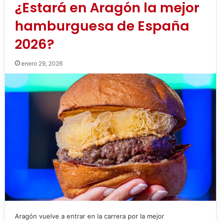
¿Estará en Aragón la mejor
hamburguesa de España
2026?
enero 29, 2026
Aragón vuelve a entrar en la carrera por la mejor