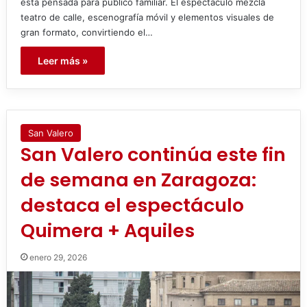
está pensada para público familiar. El espectáculo mezcla
teatro de calle, escenografía móvil y elementos visuales de
gran formato, convirtiendo el…
Leer más »
San Valero
San Valero continúa este fin
de semana en Zaragoza:
destaca el espectáculo
Quimera + Aquiles
enero 29, 2026