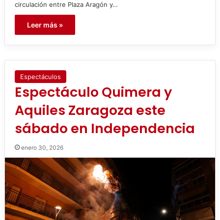
circulación entre Plaza Aragón y…
Leer más »
Espectáculos
Espectáculo Quimera y
Aquiles Zaragoza este
sábado en Independencia
enero 30, 2026