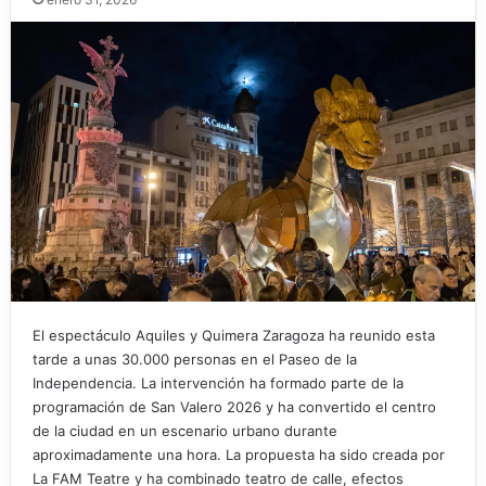
El espectáculo Aquiles y Quimera Zaragoza ha reunido esta
tarde a unas 30.000 personas en el Paseo de la
Independencia. La intervención ha formado parte de la
programación de San Valero 2026 y ha convertido el centro
de la ciudad en un escenario urbano durante
aproximadamente una hora. La propuesta ha sido creada por
La FAM Teatre y ha combinado teatro de calle, efectos