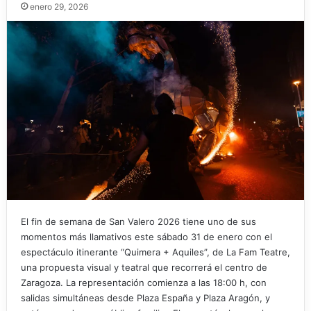
enero 29, 2026
El fin de semana de San Valero 2026 tiene uno de sus
momentos más llamativos este sábado 31 de enero con el
espectáculo itinerante “Quimera + Aquiles”, de La Fam Teatre,
una propuesta visual y teatral que recorrerá el centro de
Zaragoza. La representación comienza a las 18:00 h, con
salidas simultáneas desde Plaza España y Plaza Aragón, y