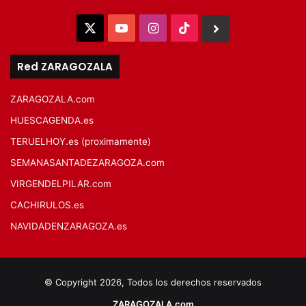
X
YouTube
Instagram
TikTok
BlueSky
Red ZARAGOZALA
ZARAGOZALA.com
HUESCAGENDA.es
TERUELHOY.es (proximamente)
SEMANASANTADEZARAGOZA.com
VIRGENDELPILAR.com
CACHIRULOS.es
NAVIDADENZARAGOZA.es
© Copyright 2026, Todos los derechos reservados
ZARAGOZALA.com