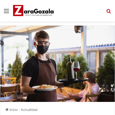
Menú
B
Inicio
-
Actualidad