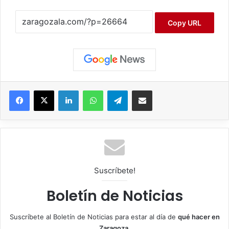
Copy URL
Facebook
X
LinkedIn
WhatsApp
Telegram
Compartir por correo electrónico
Suscríbete!
Boletín de Noticias
Suscríbete al Boletín de Noticias para estar al día de
qué hacer en
Zaragoza
.