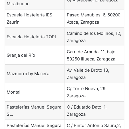
Miralbueno
Escuela Hostelería IES
Paseo Manubles, 6. 50200,
Zaurín
Ateca, Zaragoza
Camino de los Molinos, 12,
Escuela Hostelería TOPI
Zaragoza
Carr. de Aranda, 11, bajo,
Granja del Río
50250 Illueca, Zaragoza
Av. Valle de Broto 18,
Mazmorra by Macera
Zaragoza
C/ Torre Nueva, 29,
Montal
Zaragoza
Pastelerías Manuel Segura
C / Eduardo Dato, 1,
SL.
Zaragoza
Pastelerías Manuel Segura
C / Pintor Antonio Saura,2,