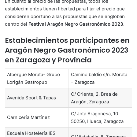
En cuanto al precio de las propuestas, todos los
establecimientos tienen libertad para fijar el precio que
consideren oportuno a las propuestas que se engloban
dentro del
Festival Aragón Negro Gastronómico 2023
.
Establecimientos participantes en
Aragón Negro Gastronómico 2023
en Zaragoza y Provincia
Albergue Morata- Grupo
Camino baldío s/n. Morata
Lorigán Gastropub
– Zaragoza
C/ Oriente, 2. Brea de
Avenida Sport & Tapas
Aragón, Zaragoza
C/ Jota Aragonesa, 10.
Carnicería Martínez
50250, Illueca, Zaragoza
Escuela Hostelería IES
C/ Vistabella, 8, Zaragoza