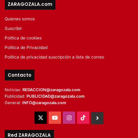
ZARAGOZALA.com
Quienes somos
Suscribir
Política de cookies
Política de Privacidad
Política de privacidad suscripción a lista de correo
Contacto
Noticias:
REDACCION@zaragozala.com
Publicidad:
PUBLICIDAD@zaragozala.com
General:
INFO@zaragozala.com
X
YouTube
Instagram
TikTok
BlueSky
Red ZARAGOZALA