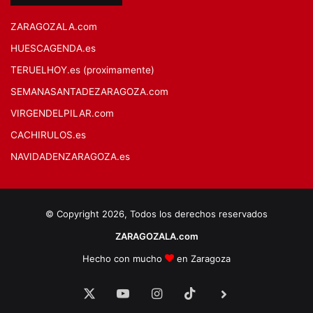
ZARAGOZALA.com
HUESCAGENDA.es
TERUELHOY.es (proximamente)
SEMANASANTADEZARAGOZA.com
VIRGENDELPILAR.com
CACHIRULOS.es
NAVIDADENZARAGOZA.es
© Copyright 2026, Todos los derechos reservados
ZARAGOZALA.com
Hecho con mucho
en Zaragoza
X
YouTube
Instagram
TikTok
BlueSky