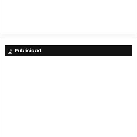
m
Publicidad