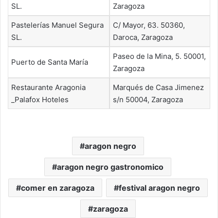
SL.
Zaragoza
Pastelerías Manuel Segura
C/ Mayor, 63. 50360,
SL.
Daroca, Zaragoza
Paseo de la Mina, 5. 50001,
Puerto de Santa María
Zaragoza
Restaurante Aragonia
Marqués de Casa Jimenez
_Palafox Hoteles
s/n 50004, Zaragoza
aragon negro
aragon negro gastronomico
comer en zaragoza
festival aragon negro
zaragoza