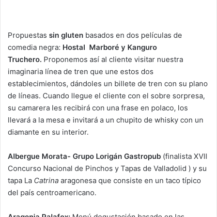
Propuestas
sin gluten
basados en dos películas de
comedia negra:
Hostal Marboré y Kanguro
Truchero.
Proponemos así al cliente visitar nuestra
imaginaria línea de tren que une estos dos
establecimientos, dándoles un billete de tren con su plano
de líneas. Cuando llegue el cliente con el sobre sorpresa,
su camarera les recibirá con una frase en polaco, los
llevará a la mesa e invitará a un chupito de whisky con un
diamante en su interior.
Albergue Morata- Grupo Lorigán Gastropub
(finalista XVII
Concurso Nacional de Pinchos y Tapas de Valladolid ) y su
tapa La
Catrina
aragonesa que consiste en un taco típico
del país centroamericano.
Aragonia Palafox:
Menú degustación basado en las