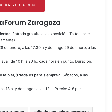
oticias en tu email
ixaForum Zaragoza
iertas
. Entrada gratuita a la exposición ‘Tattoo, arte
viamente)
28 de enero, a las 17:30 h y domingo 29 de enero, a las
isual. de 10 h. a 20 h., cada hora en punto. Duración,
o la piel, ‘¿Nada es para siempre?’
. Sábados, a las
las 18 h. y domingos a las 12 h. Precio: 4 € por
rum zaragoza
dia de san valero zaragoza