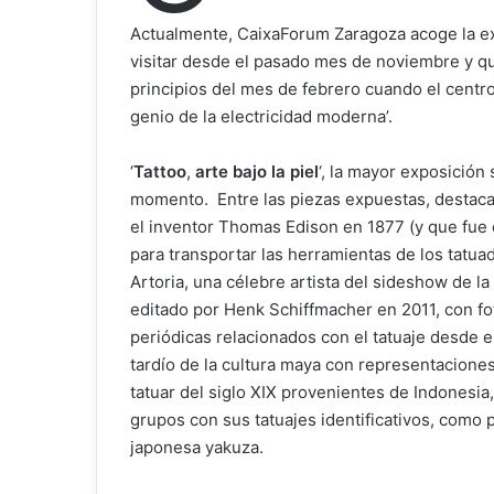
Actualmente, CaixaForum Zaragoza acoge la ex
visitar desde el pasado mes de noviembre y qu
principios del mes de febrero cuando el centro
genio de la electricidad moderna’.
‘
Tattoo
,
arte bajo la piel
‘, la mayor exposición 
momento. Entre las piezas expuestas, destac
el inventor Thomas Edison en 1877 (y que fue e
para transportar las herramientas de los tatuad
Artoria, una célebre artista del sideshow de l
editado por Henk Schiffmacher en 2011, con fo
periódicas relacionados con el tatuaje desde el
tardío de la cultura maya con representaciones 
tatuar del siglo XIX provenientes de Indonesia,
grupos con sus tatuajes identificativos, como 
japonesa yakuza.