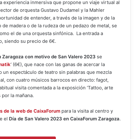
na experiencia inmersiva que propone un viaje virtual al
irector de orquesta Gustavo Dudamel y la Mahler
ortunidad de entender, a través de la imagen y de la
o de madera o de la rudeza de un pedazo de metal, se
como el de una orquesta sinfónica. La entrada a
o, siendo su precio de 6€.
m Zaragoza con motivo de San Valero 2023
se
matik
‘ (6€), que nace con las ganas de acercar la
do un espectáculo de teatro sin palabras que mezcla
ual, con cuatro músicos barrocos en directo: fagot,
abitual visita comentada a la exposición ‘Tattoo, arte
s por la mañana.
és de la web de CaixaForum
para la visita al centro y
e el
Día de San Valero 2023 en CaixaForum Zaragoza
.