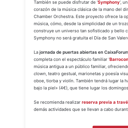
También se puede disfrutar de ‘
Symphony
‘, u
corazón de la música clásica de la mano del d
Chamber Orchestra. Este proyecto ofrece la op
música, cómo, desde la simplicidad de un troz
construye un universo tan sofisticado y bello 
Symphony no será gratuita el Día de San Valer
La
jornada de puertas abiertas en CaixaForu
completa con el espectáculo familiar ‘
Barroco
música antigua a un público familiar, ofrecien
clown
, teatro gestual, marionetas y poesía vis
oboe, tiorba y violín. También tendrá lugar la h
bajo la piel» (4€), que tiene lugar los domingo
Se recomienda realizar
reserva previa a trav
demás actividades que se llevan a cabo durant