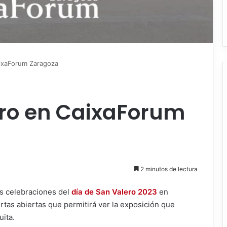
aixaForum Zaragoza
ero en CaixaForum
2 minutos de lectura
s celebraciones del
día de San Valero 2023
en
tas abiertas que permitirá ver la exposición que
ita.