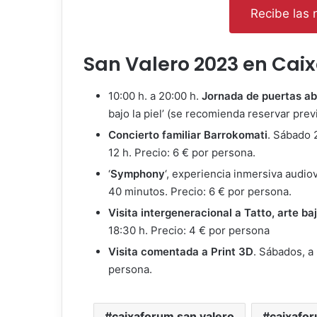
Recibe las n
San Valero 2023 en Ca
10:00 h. a 20:00 h.
Jornada de puertas ab
bajo la piel’ (se recomienda reservar pre
Concierto familiar Barrokomati
. Sábado 
12 h. Precio: 6 € por persona.
‘
Symphony
‘, experiencia inmersiva audiov
40 minutos. Precio: 6 € por persona.
Visita intergeneracional a Tatto, arte baj
18:30 h. Precio: 4 € por persona
Visita comentada a Print 3D
. Sábados, a 
persona.
caixaforum san valero
caixafo