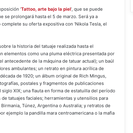
posición ‘
Tattoo, arte bajo la piel
‘, que se puede
e se prolongará hasta el 5 de marzo. Será ya a
 complete su oferta expositiva con ‘Nikola Tesla, el
sobre la historia del tatuaje realizada hasta el
an elementos como una pluma eléctrica presentada por
l antecedente de la máquina de tatuar actual); un baúl
ores ambulantes; un retrato en pintura acrílica de
a década de 1920; un álbum original de Rich Mingus,
tografías, postales y fragmentos de publicaciones
 siglo XIX; una flauta en forma de estatuilla del período
de tatuajes faciales; herramientas y utensilios para
 Birmania, Túnez, Argentina o Australia; y retratos de
por ejemplo la pandilla mara centroamericana o la mafia