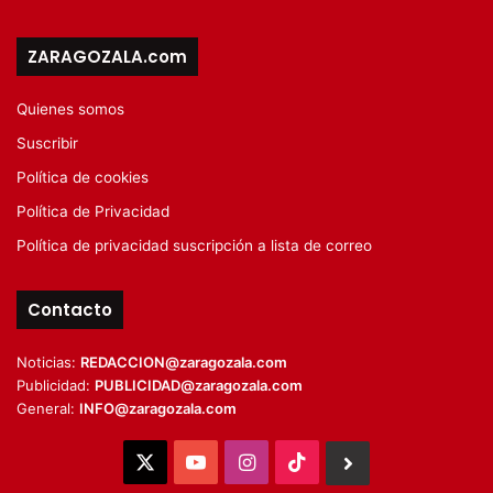
ZARAGOZALA.com
Quienes somos
Suscribir
Política de cookies
Política de Privacidad
Política de privacidad suscripción a lista de correo
Contacto
Noticias:
REDACCION@zaragozala.com
Publicidad:
PUBLICIDAD@zaragozala.com
General:
INFO@zaragozala.com
X
YouTube
Instagram
TikTok
BlueSky