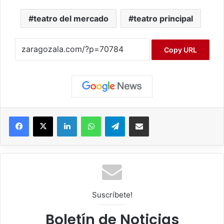
teatro del mercado
teatro principal
Copy URL
Facebook
X
LinkedIn
WhatsApp
Telegram
Compartir por correo electrónico
Suscríbete!
Boletín de Noticias