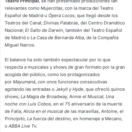
Teatro Principal
, se han presentado producciones tan
relevantes como
Mujercitas
, con la marca del Teatro
Español de Madrid u
Ópera Locos
, que llegó desde los
Teatros del Canal;
Divinas Palabras
, del Centro Dramático
Nacional;
El Salto de Darwin
, también del Teatro Español
de Madrid o
La Casa de Bernarda Alba
, de la Compañía
Miguel Narros.
El balance ha sido también espectacular por lo que
respecta a musicales y shows de gran formato por la gran
acogida del público, como los protagonizados
por
Mayumaná
, con once funciones consecutivas
agotando las entradas o
Jekyll y Hyde
, que ofreció quince
shows;
La Magia de Broadway, Annie el Musical, Una
noche con Luis Cobos,
en el 75 aniversario de la muerte
de Falla;
Alicia en el musical de las maravillas, Antoine, el
Principito, La fuerza del destino
, en homenaje a Mecano,
o
ABBA Live Tv.