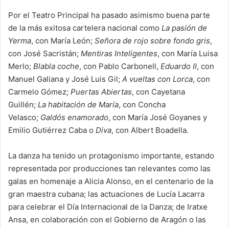
Por el Teatro Principal ha pasado asimismo buena parte
de la más exitosa cartelera nacional como
La pasión de
Yerma
, con María León;
Señora de rojo sobre fondo gris
,
con José Sacristán;
Mentiras Inteligentes
, con María Luisa
Merlo;
Blabla coche
, con Pablo Carbonell,
Eduardo II
, con
Manuel Galiana y José Luis Gil;
A vueltas con Lorca
, con
Carmelo Gómez;
Puertas Abiertas
, con Cayetana
Guillén;
La habitación de María
, con Concha
Velasco;
Galdós enamorado
, con María José Goyanes y
Emilio Gutiérrez Caba o
Diva
, con Albert Boadella.
La danza ha tenido un protagonismo importante, estando
representada por producciones tan relevantes como las
galas en homenaje a Alicia Alonso, en el centenario de la
gran maestra cubana; las actuaciones de Lucía Lacarra
para celebrar el Día Internacional de la Danza; de Iratxe
Ansa, en colaboración con el Gobierno de Aragón o las