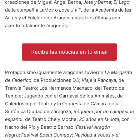
creaciones de Miguel Angel Berna,
Jota y Berna
;
El Lago
,
de la compañía LaMov o
Love J y F,
de la Academia de las
Artes y el Folclore de Aragón, estas tres últimas con
acento totalmente aragonés.
Recibe las noticias en tu email
Protagonismo igualmente aragonés tuvieron
La Margarita
de Federico
, de Producciones D3;
Viaje a Pancaya
, de
Tranvía Teatro; Los Hermanos Machado, del Teatro del
Temple; Jugando con el Carnaval de los Animales, de
Caleidoscopio Teatro y la Orquesta de Cámara de la
Sinfónica Ciudad de Zaragoza;
Réquiem por un campesino
español
, de Teatro Che y Moche;
25 años en la Jota
, con
Nacho del Río y Beatriz Bernad;
Festival Aragón
Negro
;
Festival Spein Comedy
;
Navidad a Voces y el