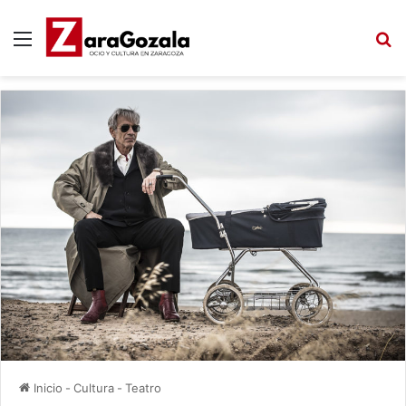
Menú
B
Inicio
-
Cultura
-
Teatro