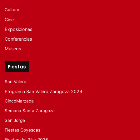
Cultura
Cine
Exposiciones
Conferencias
Museos
Fiestas
San Valero
Programa San Valero Zaragoza 2026
CincoMarzada
Semana Santa Zaragoza
San Jorge
Fiestas Goyescas
Fiestas del Pilar 2026