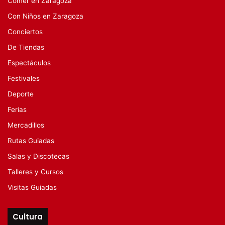
Comer en Zaragoza
Con Niños en Zaragoza
Conciertos
De Tiendas
Espectáculos
Festivales
Deporte
Ferias
Mercadillos
Rutas Guiadas
Salas y Discotecas
Talleres y Cursos
Visitas Guiadas
Cultura