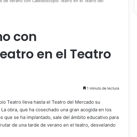
s de verano con Caleidoscopio Teatro en el Teatro del
no con
eatro en el Teatro
1 minuto de lectura
o Teatro lleva hasta el Teatro del Mercado su
’. La obra, que ha cosechado una gran acogida en los
os que se ha implantado, sale del ámbito educativo para
rutar de una tarde de verano en el teatro, desvelando