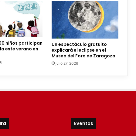
00 niños participan
Un espectáculo gratuito
la este verano en
explicará el eclipse en el
Museo del Foro de Zaragoza
26
julio 27, 2026
ura
Eventos