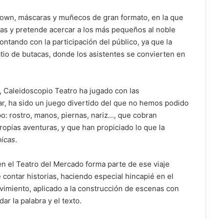
clown, máscaras y muñecos de gran formato, en la que
rias y pretende acercar a los más pequeños al noble
contando con la participación del público, ya que la
atio de butacas, donde los asistentes se convierten en
, Caleidoscopio Teatro ha jugado con las
r, ha sido un juego divertido del que no hemos podido
po: rostro, manos, piernas, nariz…, que cobran
ropias aventuras, y que han propiciado lo que la
picas
.
n el Teatro del Mercado forma parte de ese viaje
contar historias, haciendo especial hincapié en el
vimiento, aplicado a la construcción de escenas con
ar la palabra y el texto.