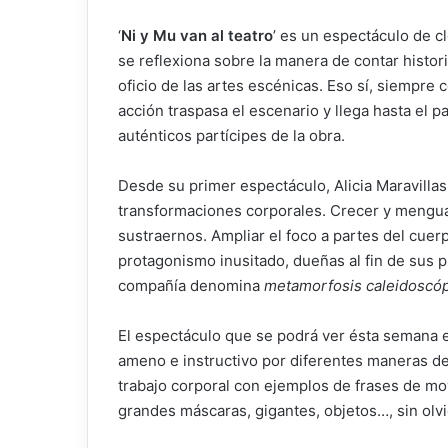
‘
Ni y Mu van al teatro
’ es un espectáculo de 
se reflexiona sobre la manera de contar histo
oficio de las artes escénicas. Eso sí, siempre 
acción traspasa el escenario y llega hasta el p
auténticos partícipes de la obra.
Desde su primer espectáculo, Alicia Maravillas
transformaciones corporales. Crecer y mengua
sustraernos. Ampliar el foco a partes del cuer
protagonismo inusitado, dueñas al fin de sus p
compañía denomina
metamorfosis caleidoscó
El espectáculo que se podrá ver ésta semana e
ameno e instructivo por diferentes maneras de 
trabajo corporal con ejemplos de frases de mo
grandes máscaras, gigantes, objetos…, sin olvid