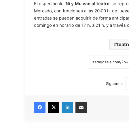
El espectáculo ‘
Ni y Mu van al teatro’
se repres
Mercado, con funciones a las 20:00 h. de jueves
entradas se pueden adquirir de forma anticipada
domingo en horario de 17 h. a 21 h. y a través d
teatr
Síguenos
Facebook
X
LinkedIn
Compartir por correo electrónico