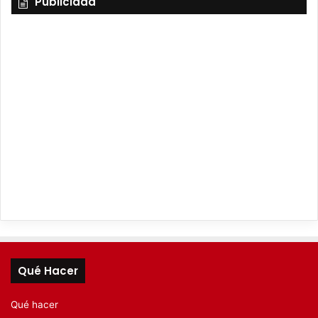
Publicidad
Qué Hacer
Qué hacer