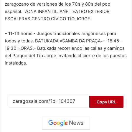
zaragozano de versiones de los 70’s y 80’s del pop
español.. ZONA INFANTIL. ANFITEATRO EXTERIOR
ESCALERAS CENTRO CÍVICO TÍO JORGE.
– 11-13 horas.- Juegos tradicionales aragoneses para
todos y todas. BATUKADA «SAMBA DA PRAÇA» – 18:45-
19:30 HORAS.- Batukada recorriendo las calles y caminos
del Parque del Tío Jorge invitando al cierre de los puestos
instalados.
Copy URL