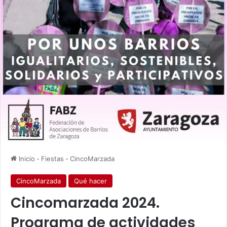
Inicio
-
Fiestas
-
CincoMarzada
CincoMarzada
Qué hacer
Cincomarzada 2024.
Programa de actividades