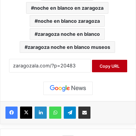
noche en blanco en zaragoza
noche en blanco zaragoza
zaragoza noche en blanco
zaragoza noche en blanco museos
Copy URL
Facebook
X
LinkedIn
WhatsApp
Telegram
Compartir por correo electrónico