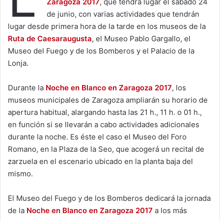
Zaragoza 2017
, que tendrá lugar el sábado 24
de junio, con varias actividades que tendrán
lugar desde primera hora de la tarde en los museos de la
Ruta de Caesaraugusta
, el Museo Pablo Gargallo, el
Museo del Fuego y de los Bomberos y el Palacio de la
Lonja.
Durante la
Noche en Blanco en Zaragoza 2017
, los
museos municipales de Zaragoza ampliarán su horario de
apertura habitual, alargando hasta las 21 h., 11 h. o 01 h.,
en función si se llevarán a cabo actividades adicionales
durante la noche. Es éste el caso el Museo del Foro
Romano, en la Plaza de la Seo, que acogerá un recital de
zarzuela en el escenario ubicado en la planta baja del
mismo.
El Museo del Fuego y de los Bomberos dedicará la jornada
de la
Noche en Blanco en Zaragoza 2017
a los más