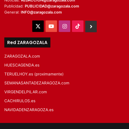
Noticias:
REDACCION@zaragozala.com
Publicidad:
PUBLICIDAD@zaragozala.com
General:
INFO@zaragozala.com
X
YouTube
Instagram
TikTok
BlueSky
Red ZARAGOZALA
ZARAGOZALA.com
HUESCAGENDA.es
TERUELHOY.es (proximamente)
SEMANASANTADEZARAGOZA.com
VIRGENDELPILAR.com
CACHIRULOS.es
NAVIDADENZARAGOZA.es