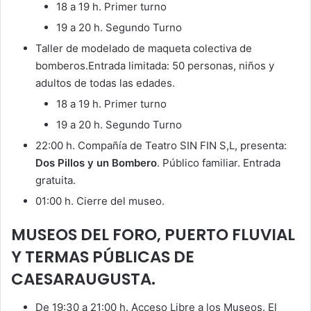
18 a 19 h. Primer turno
19 a 20 h. Segundo Turno
Taller de modelado de maqueta colectiva de
bomberos.Entrada limitada: 50 personas, niños y
adultos de todas las edades.
18 a 19 h. Primer turno
19 a 20 h. Segundo Turno
22:00 h. Compañía de Teatro SIN FIN S,L, presenta:
Dos Pillos y un Bombero
. Público familiar. Entrada
gratuita.
01:00 h. Cierre del museo.
MUSEOS DEL FORO, PUERTO FLUVIAL
Y TERMAS PÚBLICAS DE
CAESARAUGUSTA.
De 19:30 a 21:00 h. Acceso Libre a los Museos. El