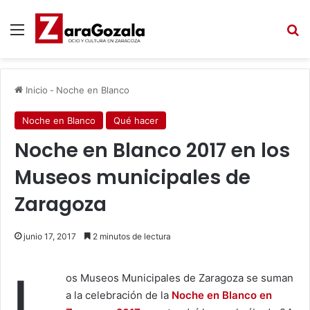
Menú
B
Inicio
-
Noche en Blanco
Noche en Blanco
Qué hacer
Noche en Blanco 2017 en los
Museos municipales de
Zaragoza
junio 17, 2017
2 minutos de lectura
L
os Museos Municipales de Zaragoza se suman
a la celebración de la
Noche en Blanco en