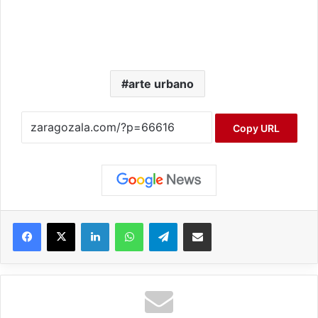
arte urbano
Copy URL
Facebook
X
LinkedIn
WhatsApp
Telegram
Compartir por correo electrónico