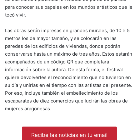
para conocer sus papeles en los mundos artísticos que le
tocó vivir.
Las obras serán impresas en grandes murales, de 10 x 5
metros los de mayor tamaño, y se colocarán en las
paredes de los edificios de viviendas, donde podrán
conservarse hasta un máximo de tres años. Estos estarán
acompañados de un código QR que completará
información sobre la autora. De esta forma, el festival
quiere devolverles el reconocimiento que no tuvieron en
su día y unirlas en el tiempo con las artistas del presente.
Por eso, incluye también el embellecimiento de los
escaparates de diez comercios que lucirán las obras de
mujeres aragonesas.
Recibe las noticias en tu email