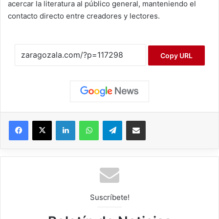
acercar la literatura al público general, manteniendo el
contacto directo entre creadores y lectores.
Copy URL
Facebook
X
LinkedIn
WhatsApp
Telegram
Compartir por correo electrónico
Suscríbete!