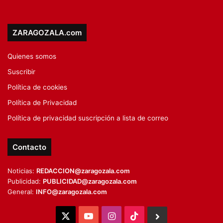
ZARAGOZALA.com
Quienes somos
Suscribir
Política de cookies
Política de Privacidad
Política de privacidad suscripción a lista de correo
Contacto
Noticias:
REDACCION@zaragozala.com
Publicidad:
PUBLICIDAD@zaragozala.com
General:
INFO@zaragozala.com
X
YouTube
Instagram
TikTok
BlueSky