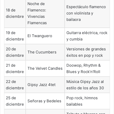
Noche de
Espectáculo flamenco
18 de
Flamenco:
con violinista y
diciembre
Vivencias
bailaora
Flamencas
19 de
Guitarra eléctrica, rock
El Twanguero
diciembre
y cumbia
20 de
Versiones de grandes
The Cucumbers
diciembre
éxitos en pop y rock
21 de
Doowop, Rhythm &
The Velvet Candles
diciembre
Blues y Rock’n’Roll
22 de
Música Gipsy Jazz al
Gipsy Jazz 4tet
diciembre
estilo de los años 30
25 de
Pop rock, himnos
Señoras y Bedeles
diciembre
bailables