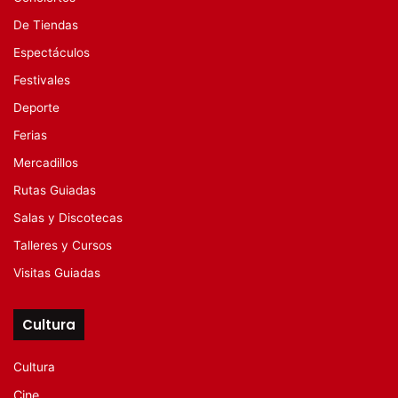
De Tiendas
Espectáculos
Festivales
Deporte
Ferias
Mercadillos
Rutas Guiadas
Salas y Discotecas
Talleres y Cursos
Visitas Guiadas
Cultura
Cultura
Cine