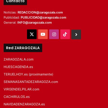
Contacto
Noticias:
REDACCION@zaragozala.com
Publicidad:
PUBLICIDAD@zaragozala.com
General:
INFO@zaragozala.com
X
YouTube
Instagram
TikTok
BlueSky
Red ZARAGOZALA
ZARAGOZALA.com
HUESCAGENDA.es
TERUELHOY.es (proximamente)
SEMANASANTADEZARAGOZA.com
VIRGENDELPILAR.com
CACHIRULOS.es
NAVIDADENZARAGOZA.es