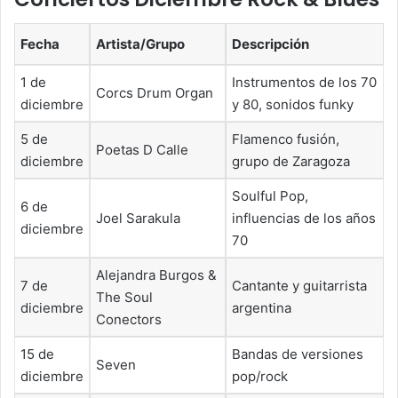
Fecha
Artista/Grupo
Descripción
1 de
Instrumentos de los 70
Corcs Drum Organ
diciembre
y 80, sonidos funky
5 de
Flamenco fusión,
Poetas D Calle
diciembre
grupo de Zaragoza
Soulful Pop,
6 de
Joel Sarakula
influencias de los años
diciembre
70
Alejandra Burgos &
7 de
Cantante y guitarrista
The Soul
diciembre
argentina
Conectors
15 de
Bandas de versiones
Seven
diciembre
pop/rock