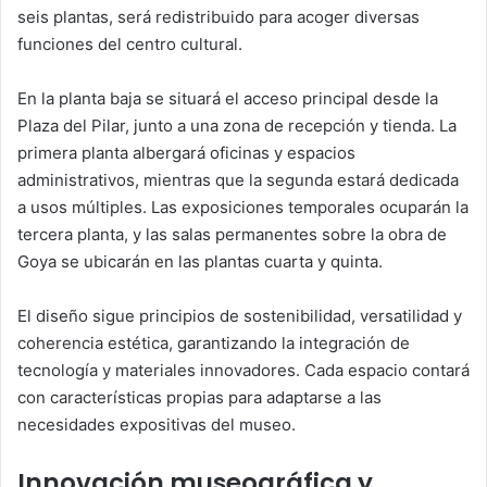
seis plantas, será redistribuido para acoger diversas
funciones del centro cultural.
En la planta baja se situará el acceso principal desde la
Plaza del Pilar, junto a una zona de recepción y tienda. La
primera planta albergará oficinas y espacios
administrativos, mientras que la segunda estará dedicada
a usos múltiples. Las exposiciones temporales ocuparán la
tercera planta, y las salas permanentes sobre la obra de
Goya se ubicarán en las plantas cuarta y quinta.
El diseño sigue principios de sostenibilidad, versatilidad y
coherencia estética, garantizando la integración de
tecnología y materiales innovadores. Cada espacio contará
con características propias para adaptarse a las
necesidades expositivas del museo.
Innovación museográfica y