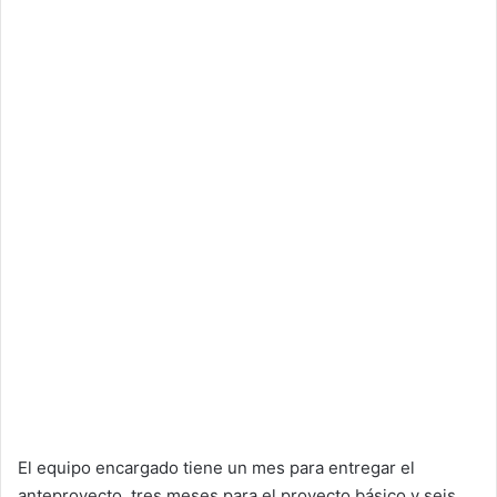
El equipo encargado tiene un mes para entregar el
anteproyecto, tres meses para el proyecto básico y seis