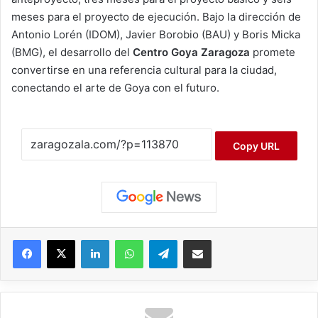
meses para el proyecto de ejecución. Bajo la dirección de
Antonio Lorén (IDOM), Javier Borobio (BAU) y Boris Micka
(BMG), el desarrollo del
Centro Goya Zaragoza
promete
convertirse en una referencia cultural para la ciudad,
conectando el arte de Goya con el futuro.
Copy URL
Facebook
X
LinkedIn
WhatsApp
Telegram
Compartir por correo electrónico