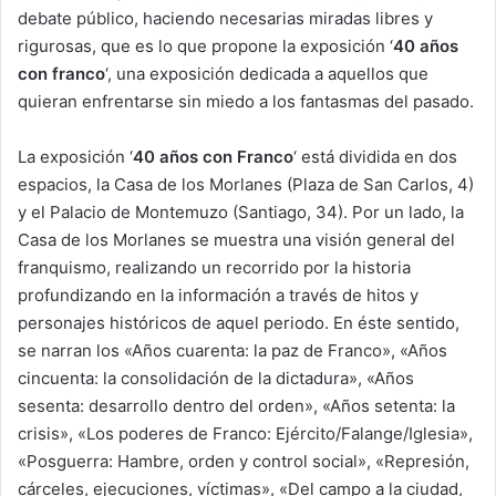
debate público, haciendo necesarias miradas libres y
rigurosas, que es lo que propone la exposición ‘
40 años
con franco
‘, una exposición dedicada a aquellos que
quieran enfrentarse sin miedo a los fantasmas del pasado.
La exposición ‘
40 años con Franco
‘ está dividida en dos
espacios, la Casa de los Morlanes (Plaza de San Carlos, 4)
y el Palacio de Montemuzo (Santiago, 34). Por un lado, la
Casa de los Morlanes se muestra una visión general del
franquismo, realizando un recorrido por la historia
profundizando en la información a través de hitos y
personajes históricos de aquel periodo. En éste sentido,
se narran los «Años cuarenta: la paz de Franco», «Años
cincuenta: la consolidación de la dictadura», «Años
sesenta: desarrollo dentro del orden», «Años setenta: la
crisis», «Los poderes de Franco: Ejército/Falange/Iglesia»,
«Posguerra: Hambre, orden y control social», «Represión,
cárceles, ejecuciones, víctimas», «Del campo a la ciudad,