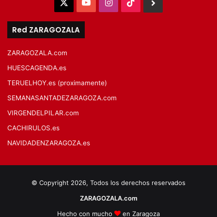
X
YouTube
Instagram
TikTok
BlueSky
Red ZARAGOZALA
ZARAGOZALA.com
HUESCAGENDA.es
TERUELHOY.es (proximamente)
SEMANASANTADEZARAGOZA.com
VIRGENDELPILAR.com
CACHIRULOS.es
NAVIDADENZARAGOZA.es
© Copyright 2026, Todos los derechos reservados
ZARAGOZALA.com
Hecho con mucho
en Zaragoza