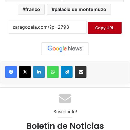
franco
palacio de montemuzo
Copy URL
Facebook
X
LinkedIn
WhatsApp
Telegram
Compartir por correo electrónico
Suscríbete!
Boletín de Noticias