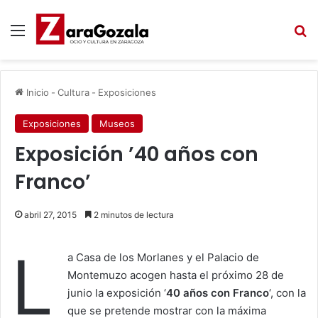
Menú
B
Inicio
-
Cultura
-
Exposiciones
Exposiciones
Museos
Exposición ’40 años con
Franco’
abril 27, 2015
2 minutos de lectura
L
a Casa de los Morlanes y el Palacio de
Montemuzo acogen hasta el próximo 28 de
junio la exposición ‘
40 años con Franco
‘, con la
que se pretende mostrar con la máxima