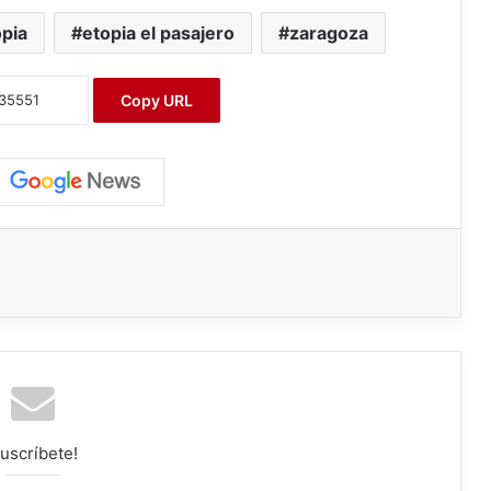
pia
etopia el pasajero
zaragoza
Copy URL
uscríbete!