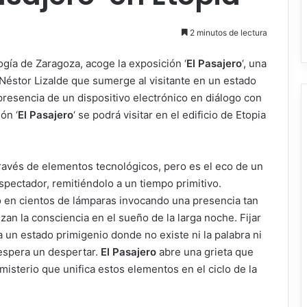
2 minutos de lectura
ogía de Zaragoza, acoge la exposición ‘
El Pasajero
‘, una
 Néstor Lizalde que sumerge al visitante en un estado
 presencia de un dispositivo electrónico en diálogo con
ón ‘
El Pasajero
‘ se podrá visitar en el edificio de Etopia
través de elementos tecnológicos, pero es el eco de un
espectador, remitiéndolo a un tiempo primitivo.
do en cientos de lámparas invocando una presencia tan
zan la consciencia en el sueño de la larga noche. Fijar
a un estado primigenio donde no existe ni la palabra ni
 espera un despertar.
El Pasajero
abre una grieta que
 misterio que unifica estos elementos en el ciclo de la