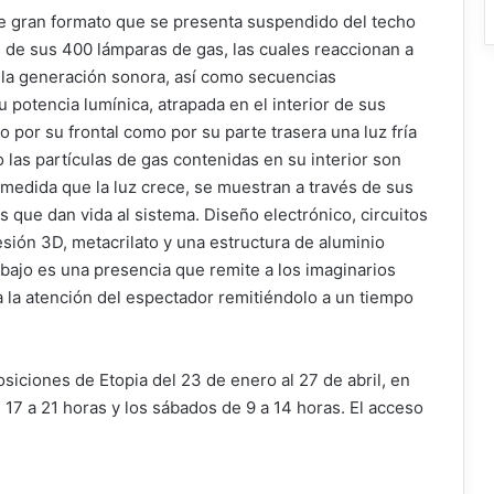
 de gran formato que se presenta suspendido del techo
 de sus 400 lámparas de gas, las cuales reaccionan a
la generación sonora, así como secuencias
potencia lumínica, atrapada en el interior de sus
 por su frontal como por su parte trasera una luz fría
as partículas de gas contenidas en su interior son
 medida que la luz crece, se muestran a través de sus
 que dan vida al sistema. Diseño electrónico, circuitos
sión 3D, metacrilato y una estructura de aluminio
abajo es una presencia que remite a los imaginarios
pa la atención del espectador remitiéndolo a un tiempo
posiciones de Etopia del 23 de enero al 27 de abril, en
 17 a 21 horas y los sábados de 9 a 14 horas. El acceso