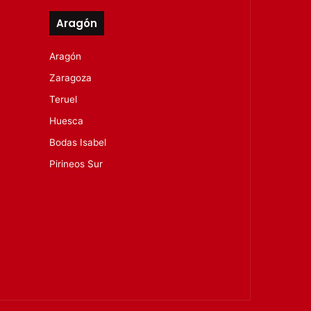
Aragón
Aragón
Zaragoza
Teruel
Huesca
Bodas Isabel
Pirineos Sur