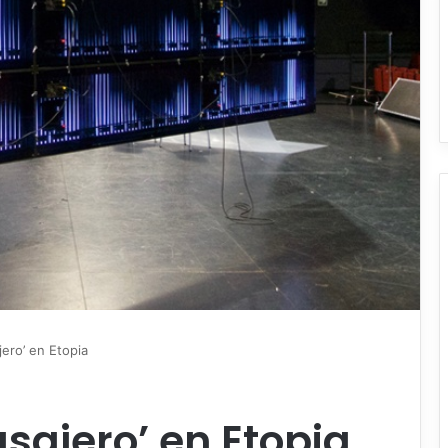
jero’ en Etopia
asajero’ en Etopia