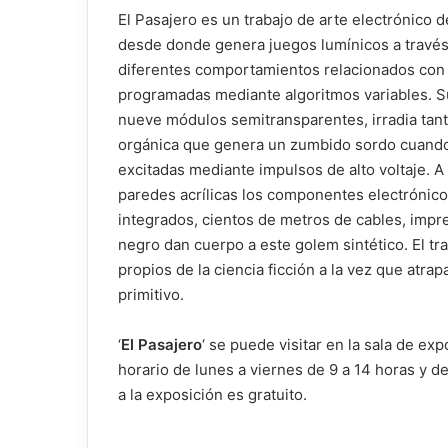
El Pasajero es un trabajo de arte electrónico
desde donde genera juegos lumínicos a través
diferentes comportamientos relacionados con 
programadas mediante algoritmos variables. Su 
nueve módulos semitransparentes, irradia tanto
orgánica que genera un zumbido sordo cuando l
excitadas mediante impulsos de alto voltaje. A
paredes acrílicas los componentes electrónicos
integrados, cientos de metros de cables, impre
negro dan cuerpo a este golem sintético. El tr
propios de la ciencia ficción a la vez que atra
primitivo.
‘
El Pasajero
‘ se puede visitar en la sala de ex
horario de lunes a viernes de 9 a 14 horas y de
a la exposición es gratuito.