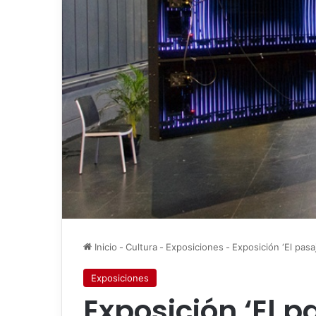
Inicio
-
Cultura
-
Exposiciones
-
Exposición ‘El pasa
Exposiciones
Exposición ‘El p