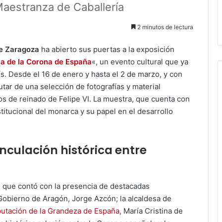
Maestranza de Caballería
2 minutos de lectura
de Zaragoza
ha abierto sus puertas a la exposición
ria de la Corona de España
«, un evento cultural que ya
ís. Desde el 16 de enero y hasta el 2 de marzo, y con
rutar de una selección de fotografías y material
s de reinado de Felipe VI. La muestra, que cuenta con
stitucional del monarca y su papel en el desarrollo
inculación histórica entre
al que contó con la presencia de destacadas
 Gobierno de Aragón, Jorge Azcón; la alcaldesa de
putación de la Grandeza de España
, María Cristina de