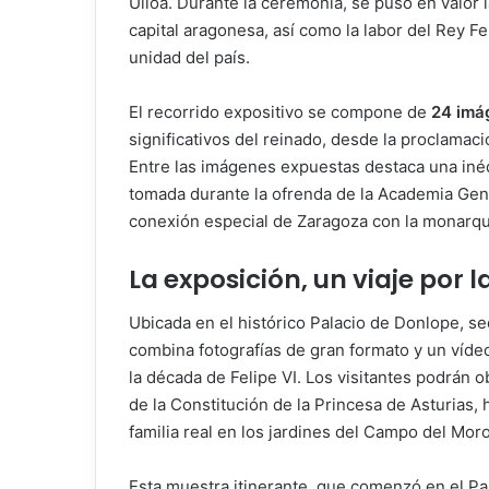
Ulloa. Durante la ceremonia, se puso en valor l
capital aragonesa, así como la labor del Rey Fe
unidad del país.
El recorrido expositivo se compone de
24 imá
significativos del reinado, desde la proclamac
Entre las imágenes expuestas destaca una inédit
tomada durante la ofrenda de la Academia Gener
conexión especial de Zaragoza con la monarqu
La exposición, un viaje por 
Ubicada en el histórico Palacio de Donlope, s
combina fotografías de gran formato y un víde
la década de Felipe VI. Los visitantes podrán 
de la Constitución de la Princesa de Asturias
familia real en los jardines del Campo del Moro
Esta muestra itinerante, que comenzó en el Pa