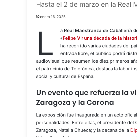
Hasta el 2 de marzo en la Real 
enero 16, 2025
L
a
Real Maestranza de Caballería 
«
Felipe VI: una década de la histo
ha recorrido varias ciudades del pa
entrada libre, el público podrá disf
audiovisual que resumen los diez primeros año
el patrocinio de Telefónica, destaca la labor in
social y cultural de España.
Un evento que refuerza la v
Zaragoza y la Corona
La exposición fue inaugurada en un acto ofici
personalidades. Entre ellas, el presidente del
Zaragoza, Natalia Chueca; y la decana de la
Di