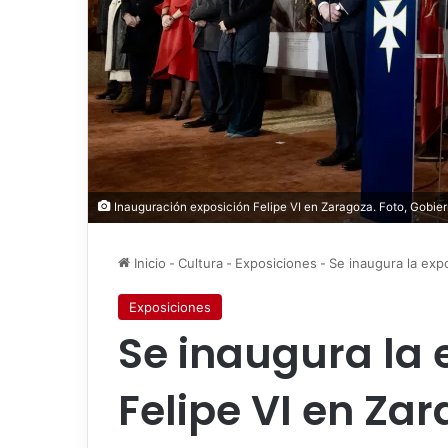
Inauguración exposición Felipe VI en Zaragoza. Foto, Gobie
Inicio
-
Cultura
-
Exposiciones
-
Se inaugura la exp
Exposiciones
Se inaugura la 
Felipe VI en Za