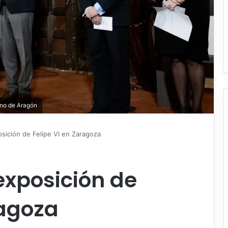
rno de Aragón
osición de Felipe VI en Zaragoza
exposición de
ragoza